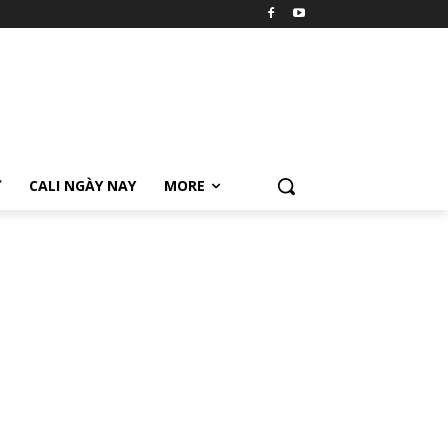
Ữ
CALI NGÀY NAY
MORE