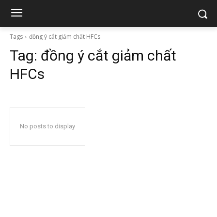
Tags
đồng ý cắt giảm chất HFCs
Tag:
đồng ý cắt giảm chất
HFCs
No posts to display