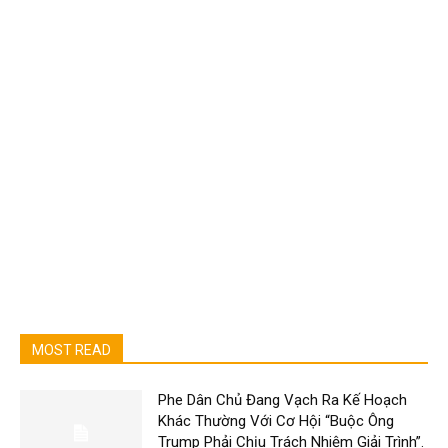
MOST READ
Phe Dân Chủ Đang Vạch Ra Kế Hoạch
Khác Thường Với Cơ Hội “Buộc Ông
Trump Phải Chịu Trách Nhiệm Giải Trình”.