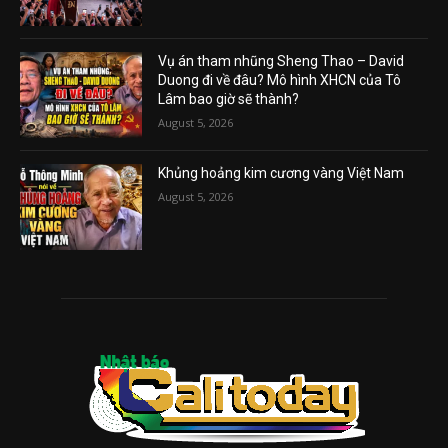
Vụ án tham nhũng Sheng Thao – David
Duong đi về đâu? Mô hình XHCN của Tô
Lâm bao giờ sẽ thành?
August 5, 2026
Khủng hoảng kim cương vàng Việt Nam
August 5, 2026