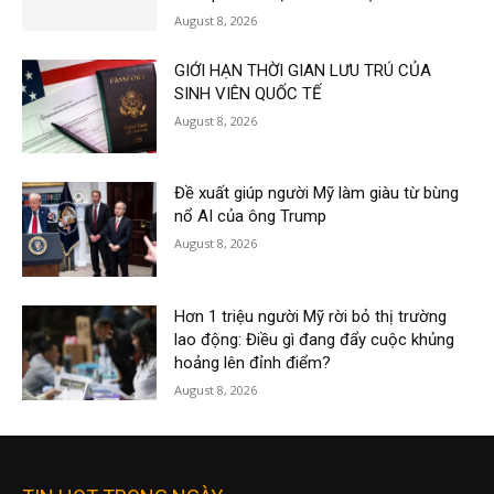
August 8, 2026
GIỚI HẠN THỜI GIAN LƯU TRÚ CỦA
SINH VIÊN QUỐC TẾ
August 8, 2026
Đề xuất giúp người Mỹ làm giàu từ bùng
nổ AI của ông Trump
August 8, 2026
Hơn 1 triệu người Mỹ rời bỏ thị trường
lao động: Điều gì đang đẩy cuộc khủng
hoảng lên đỉnh điểm?
August 8, 2026