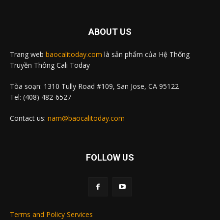
ABOUT US
Trang web
baocalitoday.com
là sản phẩm của Hệ Thống
Truyền Thông Cali Today
Tòa soạn: 1310 Tully Road #109, San Jose, CA 95122
Tel: (408) 482-6527
Contact us:
nam@baocalitoday.com
FOLLOW US
Terms and Policy Services