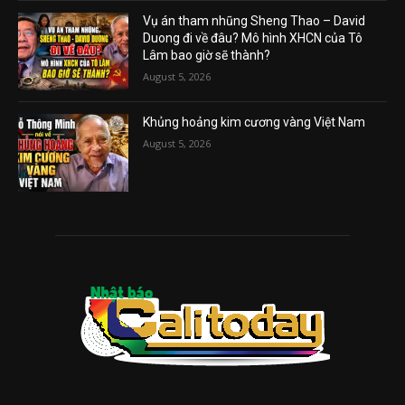
Vụ án tham nhũng Sheng Thao – David
Duong đi về đâu? Mô hình XHCN của Tô
Lâm bao giờ sẽ thành?
August 5, 2026
Khủng hoảng kim cương vàng Việt Nam
August 5, 2026