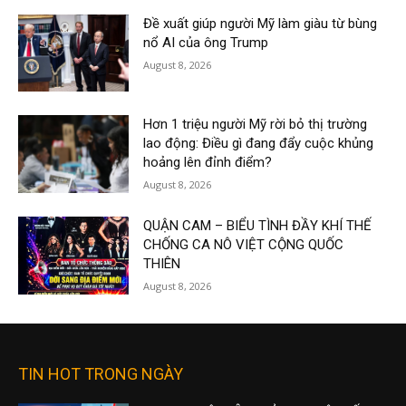
Đề xuất giúp người Mỹ làm giàu từ bùng
nổ AI của ông Trump
August 8, 2026
Hơn 1 triệu người Mỹ rời bỏ thị trường
lao động: Điều gì đang đẩy cuộc khủng
hoảng lên đỉnh điểm?
August 8, 2026
QUẬN CAM – BIỂU TÌNH ĐẦY KHÍ THẾ
CHỐNG CA NÔ VIỆT CỘNG QUỐC
THIÊN
August 8, 2026
TIN HOT TRONG NGÀY