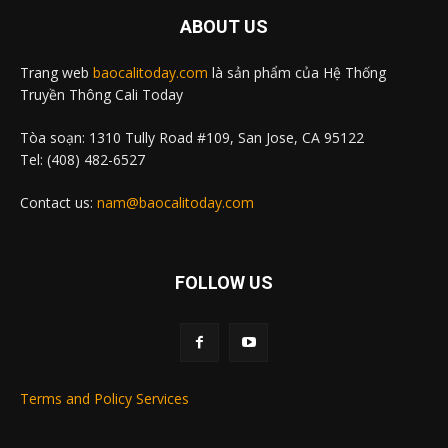
ABOUT US
Trang web
baocalitoday.com
là sản phẩm của Hệ Thống
Truyền Thông Cali Today
Tòa soạn: 1310 Tully Road #109, San Jose, CA 95122
Tel: (408) 482-6527
Contact us:
nam@baocalitoday.com
FOLLOW US
Terms and Policy Services