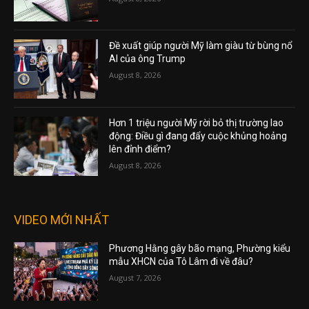
Đề xuất giúp người Mỹ làm giàu từ bùng nổ
AI của ông Trump
August 8, 2026
Hơn 1 triệu người Mỹ rời bỏ thị trường lao
động: Điều gì đang đẩy cuộc khủng hoảng
lên đỉnh điểm?
August 8, 2026
VIDEO MỚI NHẤT
Phương Hằng gây bão mạng, Phường kiểu
mẫu XHCN của Tô Lâm đi về đâu?
August 7, 2026