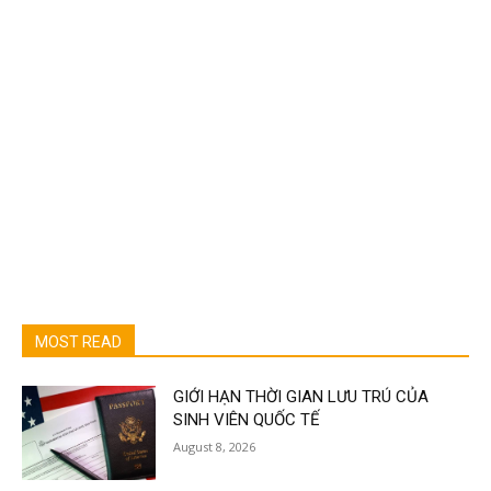
MOST READ
GIỚI HẠN THỜI GIAN LƯU TRÚ CỦA
SINH VIÊN QUỐC TẾ
August 8, 2026