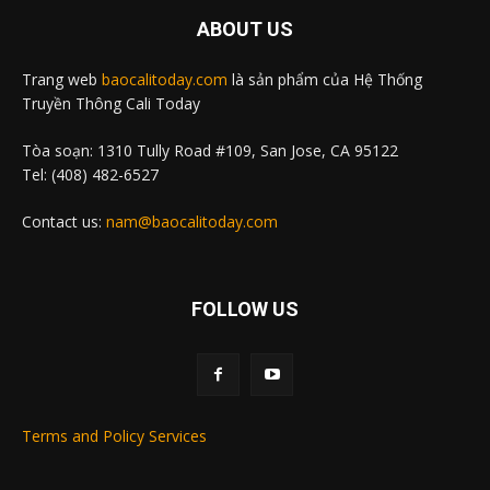
ABOUT US
Trang web
baocalitoday.com
là sản phẩm của Hệ Thống
Truyền Thông Cali Today
Tòa soạn: 1310 Tully Road #109, San Jose, CA 95122
Tel: (408) 482-6527
Contact us:
nam@baocalitoday.com
FOLLOW US
Terms and Policy Services