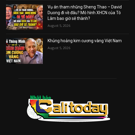
Vụ án tham nhũng Sheng Thao – David
Duong đi về đâu? Mô hình XHCN của Tô
Lâm bao giờ sẽ thành?
August 5, 2026
Khủng hoảng kim cương vàng Việt Nam
August 5, 2026