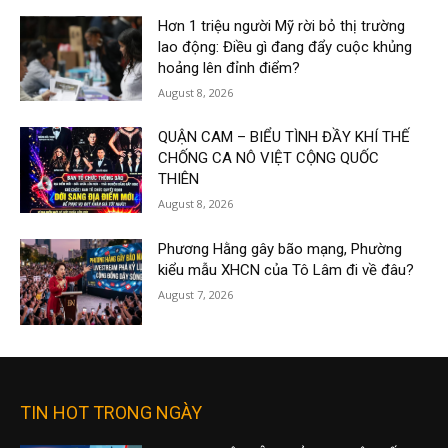
Hơn 1 triệu người Mỹ rời bỏ thị trường
lao động: Điều gì đang đẩy cuộc khủng
hoảng lên đỉnh điểm?
August 8, 2026
QUẬN CAM – BIỂU TÌNH ĐẦY KHÍ THẾ
CHỐNG CA NÔ VIỆT CỘNG QUỐC
THIÊN
August 8, 2026
Phương Hằng gây bão mạng, Phường
kiểu mẫu XHCN của Tô Lâm đi về đâu?
August 7, 2026
TIN HOT TRONG NGÀY