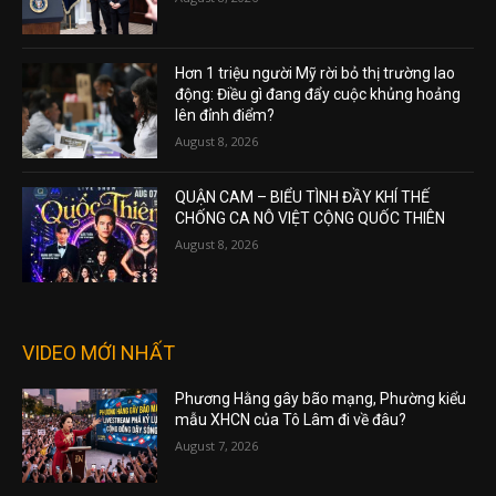
Hơn 1 triệu người Mỹ rời bỏ thị trường lao
động: Điều gì đang đẩy cuộc khủng hoảng
lên đỉnh điểm?
August 8, 2026
QUẬN CAM – BIỂU TÌNH ĐẦY KHÍ THẾ
CHỐNG CA NÔ VIỆT CỘNG QUỐC THIÊN
August 8, 2026
VIDEO MỚI NHẤT
Phương Hằng gây bão mạng, Phường kiểu
mẫu XHCN của Tô Lâm đi về đâu?
August 7, 2026