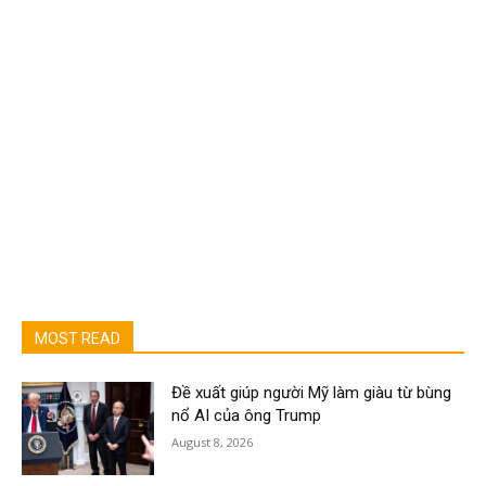
MOST READ
Đề xuất giúp người Mỹ làm giàu từ bùng
nổ AI của ông Trump
August 8, 2026