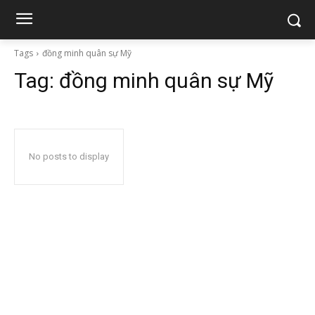
Tags
đồng minh quân sự Mỹ
Tag:
đồng minh quân sự Mỹ
No posts to display