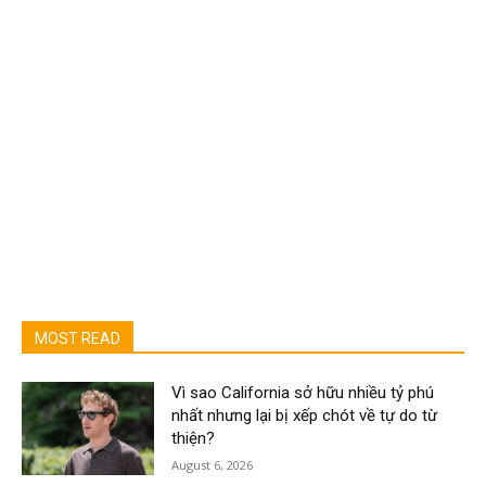
MOST READ
Vì sao California sở hữu nhiều tỷ phú
nhất nhưng lại bị xếp chót về tự do từ
thiện?
August 6, 2026