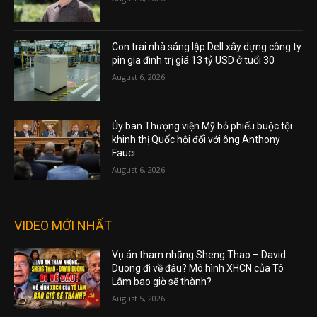
Con trai nhà sáng lập Dell xây dựng công ty
pin gia đình trị giá 13 tỷ USD ở tuổi 30
August 6, 2026
Ủy ban Thượng viện Mỹ bỏ phiếu buộc tội
khinh thị Quốc hội đối với ông Anthony
Fauci
August 6, 2026
VIDEO MỚI NHẤT
Vụ án tham nhũng Sheng Thao – David
Duong đi về đâu? Mô hình XHCN của Tô
Lâm bao giờ sẽ thành?
August 5, 2026