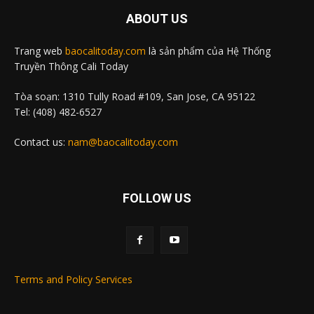
ABOUT US
Trang web
baocalitoday.com
là sản phẩm của Hệ Thống
Truyền Thông Cali Today
Tòa soạn: 1310 Tully Road #109, San Jose, CA 95122
Tel: (408) 482-6527
Contact us:
nam@baocalitoday.com
FOLLOW US
Terms and Policy Services