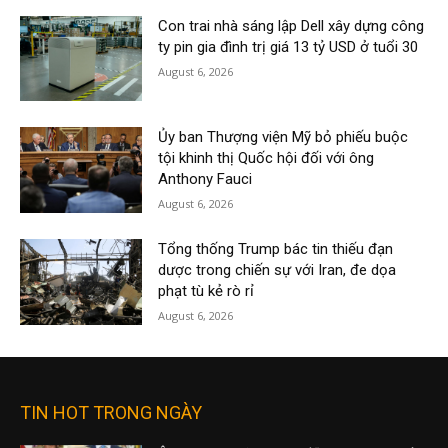
Con trai nhà sáng lập Dell xây dựng công
ty pin gia đình trị giá 13 tỷ USD ở tuổi 30
August 6, 2026
Ủy ban Thượng viện Mỹ bỏ phiếu buộc
tội khinh thị Quốc hội đối với ông
Anthony Fauci
August 6, 2026
Tổng thống Trump bác tin thiếu đạn
dược trong chiến sự với Iran, đe dọa
phạt tù kẻ rò rỉ
August 6, 2026
TIN HOT TRONG NGÀY