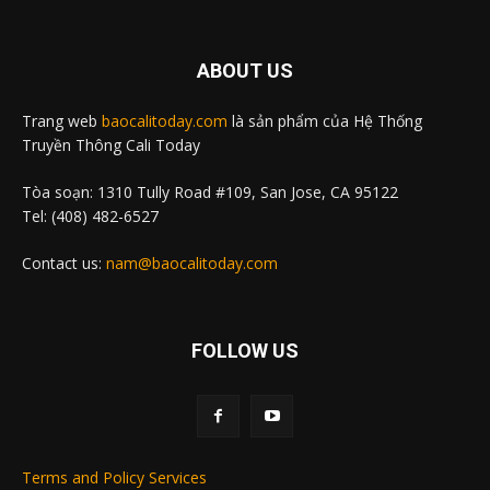
ABOUT US
Trang web
baocalitoday.com
là sản phẩm của Hệ Thống
Truyền Thông Cali Today
Tòa soạn: 1310 Tully Road #109, San Jose, CA 95122
Tel: (408) 482-6527
Contact us:
nam@baocalitoday.com
FOLLOW US
Terms and Policy Services