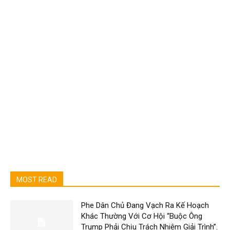
MOST READ
Phe Dân Chủ Đang Vạch Ra Kế Hoạch
Khác Thường Với Cơ Hội “Buộc Ông
Trump Phải Chịu Trách Nhiệm Giải Trình”.