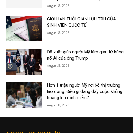
August 8, 2026
GIỚI HẠN THỜI GIAN LƯU TRÚ CỦA
SINH VIÊN QUỐC TẾ
August 8, 2026
Đề xuất giúp người Mỹ làm giàu từ bùng
nổ AI của ông Trump
August 8, 2026
Hơn 1 triệu người Mỹ rời bỏ thị trường
lao động: Điều gì đang đẩy cuộc khủng
hoảng lên đỉnh điểm?
August 8, 2026