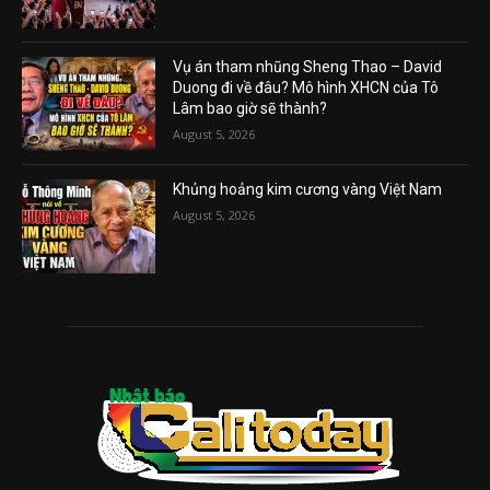
Vụ án tham nhũng Sheng Thao – David
Duong đi về đâu? Mô hình XHCN của Tô
Lâm bao giờ sẽ thành?
August 5, 2026
Khủng hoảng kim cương vàng Việt Nam
August 5, 2026