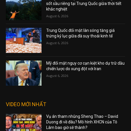
sốt sầu riêng tại Trung Quốc giữa thời tiết
khắc nghiệt
August 6, 2026
Trung Quốc đối mặt làn sóng tăng giá
trứng kỷ lục giữa đà suy thoái kinh tế
August 6, 2026
Mỹ đối mặt nguy cơ cạn kiệt kho dự trữ dầu
chiến lược do xung đột với Iran
August 6, 2026
VIDEO MỚI NHẤT
Vụ án tham nhũng Sheng Thao – David
Duong đi về đâu? Mô hình XHCN của Tô
Lâm bao giờ sẽ thành?