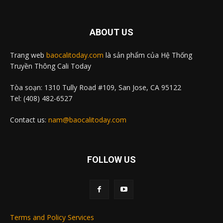
ABOUT US
Trang web
baocalitoday.com
là sản phẩm của Hệ Thống
Truyền Thông Cali Today
Tòa soạn: 1310 Tully Road #109, San Jose, CA 95122
Tel: (408) 482-6527
Contact us:
nam@baocalitoday.com
FOLLOW US
Terms and Policy Services