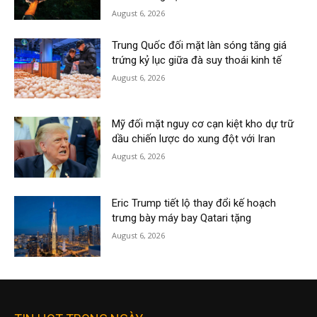
August 6, 2026
Trung Quốc đối mặt làn sóng tăng giá
trứng kỷ lục giữa đà suy thoái kinh tế
August 6, 2026
Mỹ đối mặt nguy cơ cạn kiệt kho dự trữ
dầu chiến lược do xung đột với Iran
August 6, 2026
Eric Trump tiết lộ thay đổi kế hoạch
trưng bày máy bay Qatari tặng
August 6, 2026