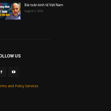
Bài toán kinh tế Việt Nam
August 3, 2026
OLLOW US
rms and Policy Services