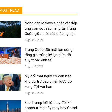
MOST READ
Nông dân Malaysia chật vật đáp
ứng cơn sốt sầu riêng tại Trung
Quốc giữa thời tiết khắc nghiệt
August 6, 2026
Trung Quốc đối mặt làn sóng
tăng giá trứng kỷ lục giữa đà
suy thoái kinh tế
August 6, 2026
Mỹ đối mặt nguy cơ cạn kiệt
kho dự trữ dầu chiến lược do
xung đột với Iran
August 6, 2026
Eric Trump tiết lộ thay đổi kế
hoạch trưng bày máy bay Qatari