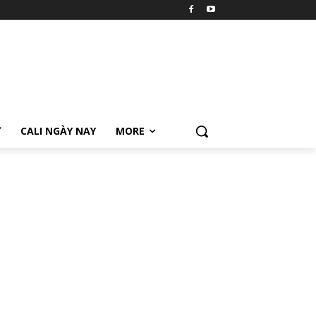
Ữ
CALI NGÀY NAY
MORE