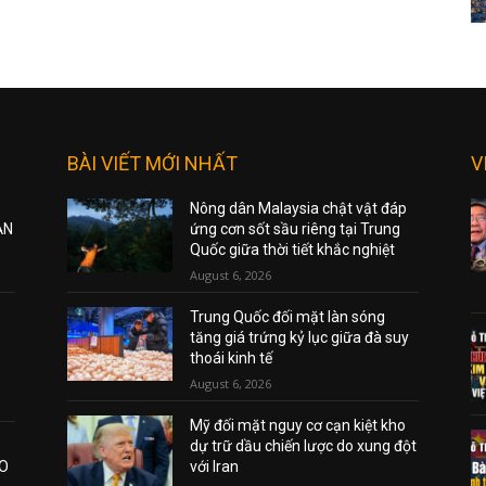
BÀI VIẾT MỚI NHẤT
V
Nông dân Malaysia chật vật đáp
ẠN
ứng cơn sốt sầu riêng tại Trung
Quốc giữa thời tiết khắc nghiệt
August 6, 2026
Trung Quốc đối mặt làn sóng
tăng giá trứng kỷ lục giữa đà suy
thoái kinh tế
August 6, 2026
Mỹ đối mặt nguy cơ cạn kiệt kho
dự trữ dầu chiến lược do xung đột
AO
với Iran