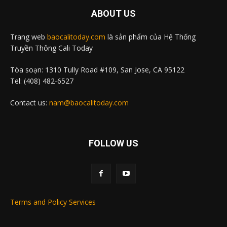
ABOUT US
Trang web
baocalitoday.com
là sản phẩm của Hệ Thống
Truyền Thông Cali Today
Tòa soạn: 1310 Tully Road #109, San Jose, CA 95122
Tel: (408) 482-6527
Contact us:
nam@baocalitoday.com
FOLLOW US
Terms and Policy Services