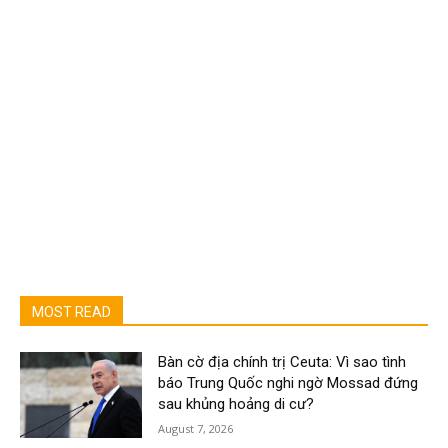
MOST READ
Bàn cờ địa chính trị Ceuta: Vì sao tình
báo Trung Quốc nghi ngờ Mossad đứng
sau khủng hoảng di cư?
August 7, 2026