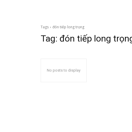
Tags
đón tiếp long trọng
Tag:
đón tiếp long trọn
No posts to display