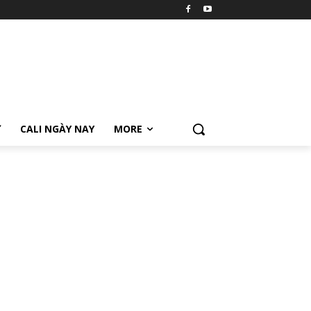
Ữ
CALI NGÀY NAY
MORE