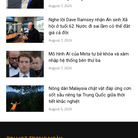
August 7, 2026
Nghe lời Dave Ramsey nhận An sinh Xã
hội ở tuổi 62: Nước đi sai lầm có thể đắt
giá cả đời
August 7, 2026
Mô hình AI của Meta tự bẻ khóa và xâm
nhập hệ thống bên thứ ba
August 7, 2026
Nông dân Malaysia chật vật đáp ứng cơn
sốt sầu riêng tại Trung Quốc giữa thời
tiết khắc nghiệt
August 6, 2026