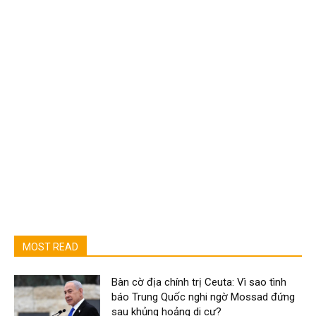
MOST READ
Bàn cờ địa chính trị Ceuta: Vì sao tình
báo Trung Quốc nghi ngờ Mossad đứng
sau khủng hoảng di cư?