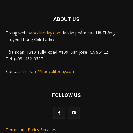
ABOUT US
Trang web
baocalitoday.com
là sản phẩm của Hệ Thống
Truyền Thông Cali Today
Tòa soạn: 1310 Tully Road #109, San Jose, CA 95122
Tel: (408) 482-6527
Contact us:
nam@baocalitoday.com
FOLLOW US
Terms and Policy Services