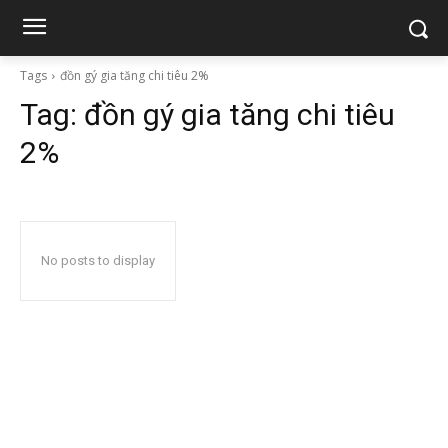
Tags
đồn gý gia tăng chi tiêu 2%
Tag:
đồn gý gia tăng chi tiêu
2%
No posts to display