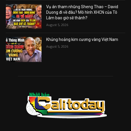
Vụ án tham nhũng Sheng Thao – David
Duong đi về đâu? Mô hình XHCN của Tô
Lâm bao giờ sẽ thành?
August 5, 2026
Khủng hoảng kim cương vàng Việt Nam
August 5, 2026