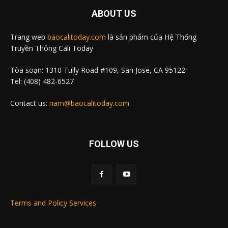
ABOUT US
Trang web
baocalitoday.com
là sản phẩm của Hệ Thống
Truyền Thông Cali Today
Tòa soạn: 1310 Tully Road #109, San Jose, CA 95122
Tel: (408) 482-6527
Contact us:
nam@baocalitoday.com
FOLLOW US
Terms and Policy Services