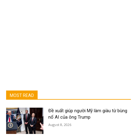
MOST READ
Đề xuất giúp người Mỹ làm giàu từ bùng
nổ AI của ông Trump
August 8, 2026