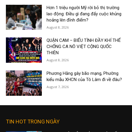
Hơn 1 triệu người Mỹ rời bỏ thị trường
lao động: Điều gì đang đẩy cuộc khủng
hoảng lên đỉnh điểm?
August 8, 2026
QUẬN CAM – BIỂU TÌNH ĐẦY KHÍ THẾ
CHỐNG CA NÔ VIỆT CỘNG QUỐC
THIÊN
August 8, 2026
Phương Hằng gây bão mạng, Phường
kiểu mẫu XHCN của Tô Lâm đi về đâu?
August 7, 2026
TIN HOT TRONG NGÀY