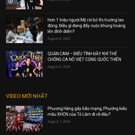
Hơn 1 triệu người Mỹ rời bỏ thị trường lao
động: Điều gì đang đẩy cuộc khủng hoảng
lên đỉnh điểm?
August 8, 2026
QUẬN CAM – BIỂU TÌNH ĐẦY KHÍ THẾ
CHỐNG CA NÔ VIỆT CỘNG QUỐC THIÊN
August 8, 2026
VIDEO MỚI NHẤT
Phương Hằng gây bão mạng, Phường kiểu
mẫu XHCN của Tô Lâm đi về đâu?
August 7, 2026