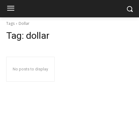
Tags
Dollar
Tag:
dollar
No posts to display