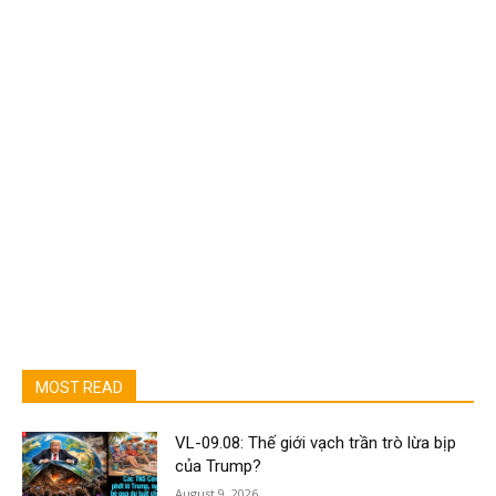
MOST READ
VL-09.08: Thế giới vạch trần trò lừa bịp
của Trump?
August 9, 2026