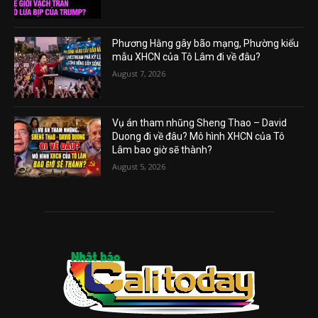
Phương Hằng gây bão mạng, Phường kiểu
mẫu XHCN của Tô Lâm đi về đâu?
August 7, 2026
Vụ án tham nhũng Sheng Thao – David
Duong đi về đâu? Mô hình XHCN của Tô
Lâm bao giờ sẽ thành?
August 5, 2026