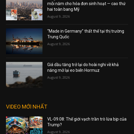
mỗi năm cho hóa đơn sinh hoạt — cao thứ
hai toàn bang Mỹ
August 9, 2026
“Made in Germany” thất thế tại thị trường
Trung Quốc
August 9, 2026
Giá dầu tăng trở lại do hoài nghi về khả
năng mở lại eo biển Hormuz
August 9, 2026
VIDEO MỚI NHẤT
VL-09.08: Thế giới vạch trần trò lừa bịp của
Trump?
August 9, 2026