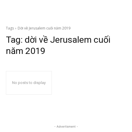
Tags
Dời về Jerusalem cuối năm 2019
Tag:
dời về Jerusalem cuối
năm 2019
No posts to display
- Advertisment -