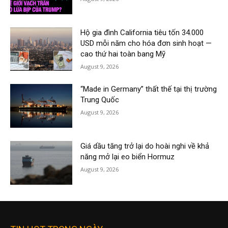
Hộ gia đình California tiêu tốn 34.000
USD mỗi năm cho hóa đơn sinh hoạt —
cao thứ hai toàn bang Mỹ
August 9, 2026
“Made in Germany” thất thế tại thị trường
Trung Quốc
August 9, 2026
Giá dầu tăng trở lại do hoài nghi về khả
năng mở lại eo biển Hormuz
August 9, 2026