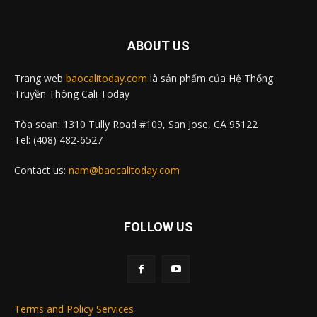
ABOUT US
Trang web
baocalitoday.com
là sản phẩm của Hệ Thống
Truyền Thông Cali Today
Tòa soạn: 1310 Tully Road #109, San Jose, CA 95122
Tel: (408) 482-6527
Contact us:
nam@baocalitoday.com
FOLLOW US
Terms and Policy Services