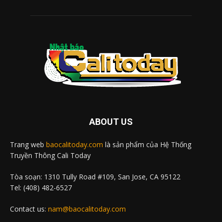
ABOUT US
Trang web
baocalitoday.com
là sản phẩm của Hệ Thống
Truyền Thông Cali Today
Tòa soạn: 1310 Tully Road #109, San Jose, CA 95122
Tel: (408) 482-6527
Contact us:
nam@baocalitoday.com