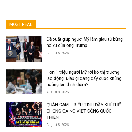
MOST READ
Đề xuất giúp người Mỹ làm giàu từ bùng
nổ AI của ông Trump
August 8, 2026
Hơn 1 triệu người Mỹ rời bỏ thị trường
lao động: Điều gì đang đẩy cuộc khủng
hoảng lên đỉnh điểm?
August 8, 2026
QUẬN CAM – BIỂU TÌNH ĐẦY KHÍ THẾ
CHỐNG CA NÔ VIỆT CỘNG QUỐC
THIÊN
August 8, 2026