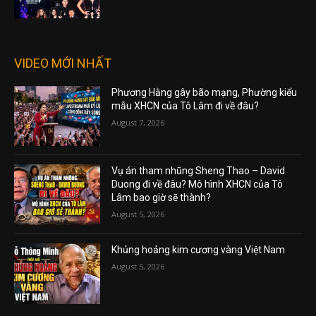
VIDEO MỚI NHẤT
Phương Hằng gây bão mạng, Phường kiểu
mẫu XHCN của Tô Lâm đi về đâu?
August 7, 2026
Vụ án tham nhũng Sheng Thao – David
Duong đi về đâu? Mô hình XHCN của Tô
Lâm bao giờ sẽ thành?
August 5, 2026
Khủng hoảng kim cương vàng Việt Nam
August 5, 2026