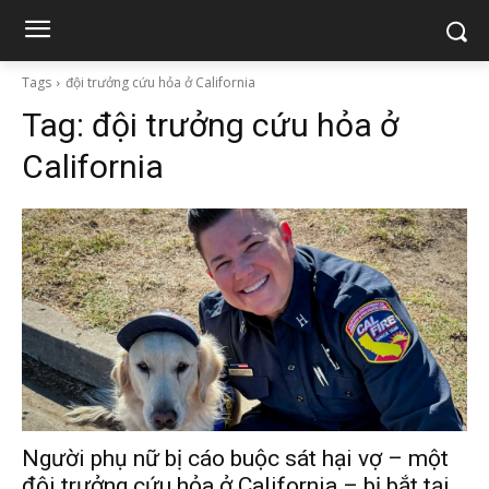
Tags
đội trưởng cứu hỏa ở California
Tag:
đội trưởng cứu hỏa ở
California
Người phụ nữ bị cáo buộc sát hại vợ – một
đội trưởng cứu hỏa ở California – bị bắt tại