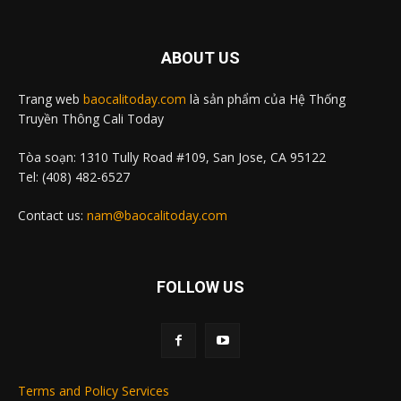
ABOUT US
Trang web
baocalitoday.com
là sản phẩm của Hệ Thống
Truyền Thông Cali Today
Tòa soạn: 1310 Tully Road #109, San Jose, CA 95122
Tel: (408) 482-6527
Contact us:
nam@baocalitoday.com
FOLLOW US
Terms and Policy Services