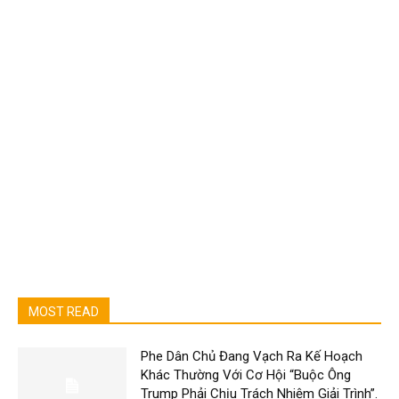
MOST READ
Phe Dân Chủ Đang Vạch Ra Kế Hoạch
Khác Thường Với Cơ Hội “Buộc Ông
Trump Phải Chịu Trách Nhiệm Giải Trình”.