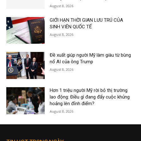
August 8, 2026
GIỚI HẠN THỜI GIAN LƯU TRÚ CỦA
SINH VIÊN QUỐC TẾ
August 8, 2026
Đề xuất giúp người Mỹ làm giàu từ bùng
nổ AI của ông Trump
August 8, 2026
Hơn 1 triệu người Mỹ rời bỏ thị trường
lao động: Điều gì đang đẩy cuộc khủng
hoảng lên đỉnh điểm?
August 8, 2026