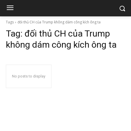
Tags
đối thủ CH của Trump không dám công kích ông ta
Tag:
đối thủ CH của Trump
không dám công kích ông ta
No posts to display