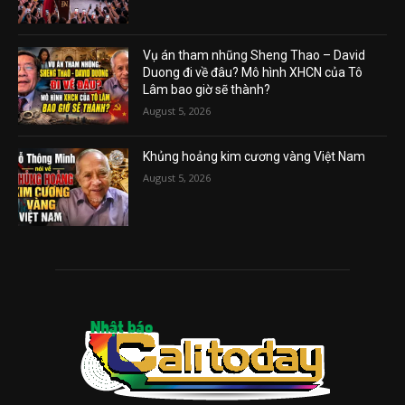
Vụ án tham nhũng Sheng Thao – David
Duong đi về đâu? Mô hình XHCN của Tô
Lâm bao giờ sẽ thành?
August 5, 2026
Khủng hoảng kim cương vàng Việt Nam
August 5, 2026