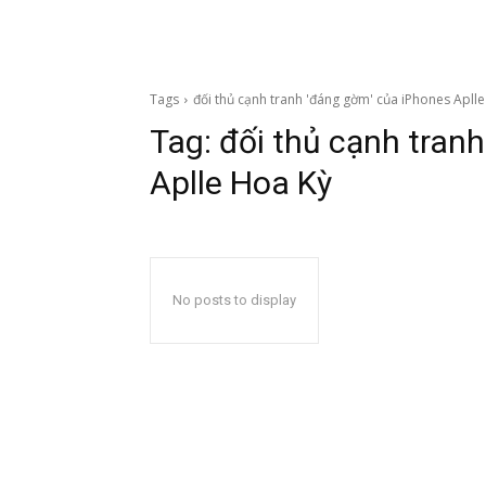
Tags
đối thủ cạnh tranh 'đáng gờm' của iPhones Apll
Tag:
đối thủ cạnh tran
Aplle Hoa Kỳ
No posts to display