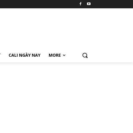
Ữ
CALI NGÀY NAY
MORE