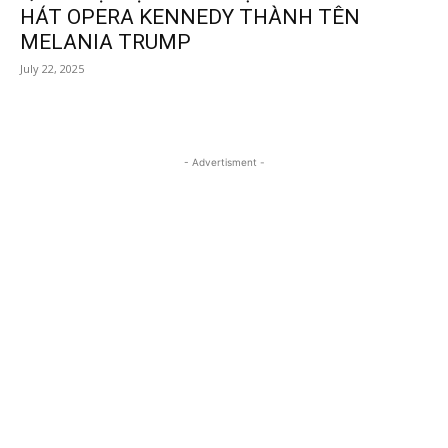
HÁT OPERA KENNEDY THÀNH TÊN
MELANIA TRUMP
July 22, 2025
- Advertisment -