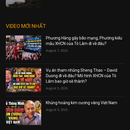
VIDEO MỚI NHẤT
Phương Hằng gây bão mạng, Phường kiểu
mẫu XHCN của Tô Lâm đi về đâu?
August 7, 2026
Vụ án tham nhũng Sheng Thao – David
Duong đi về đâu? Mô hình XHCN của Tô
Lâm bao giờ sẽ thành?
August 5, 2026
Khủng hoảng kim cương vàng Việt Nam
August 5, 2026