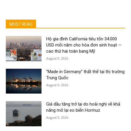
MOST READ
Hộ gia đình California tiêu tốn 34.000
USD mỗi năm cho hóa đơn sinh hoạt —
cao thứ hai toàn bang Mỹ
August 9, 2026
“Made in Germany” thất thế tại thị trường
Trung Quốc
August 9, 2026
Giá dầu tăng trở lại do hoài nghi về khả
năng mở lại eo biển Hormuz
August 9, 2026