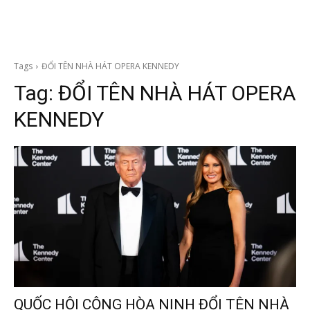
Tags
ĐỔI TÊN NHÀ HÁT OPERA KENNEDY
Tag:
ĐỔI TÊN NHÀ HÁT OPERA
KENNEDY
QUỐC HỘI CỘNG HÒA NỊNH ĐỔI TÊN NHÀ