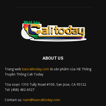
ABOUT US
Trang web
baocalitoday.com
là sản phẩm của Hệ Thống
Truyền Thông Cali Today
Tòa soạn: 1310 Tully Road #109, San Jose, CA 95122
Tel: (408) 482-6527
Contact us:
nam@baocalitoday.com