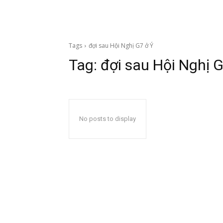
Tags
đợi sau Hội Nghị G7 ở Ý
Tag:
đợi sau Hội Nghị G
No posts to display