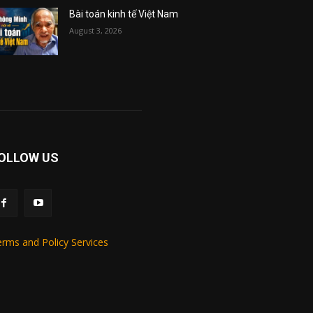
Bài toán kinh tế Việt Nam
August 3, 2026
OLLOW US
rms and Policy Services