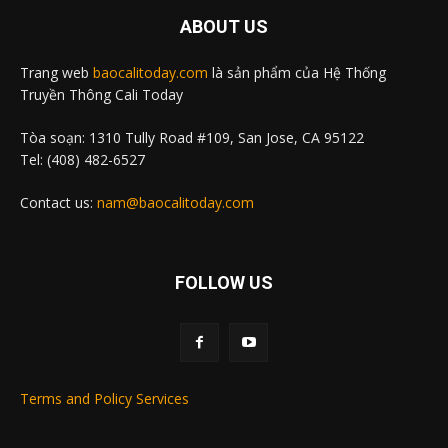
ABOUT US
Trang web
baocalitoday.com
là sản phẩm của Hệ Thống
Truyền Thông Cali Today
Tòa soạn: 1310 Tully Road #109, San Jose, CA 95122
Tel: (408) 482-6527
Contact us:
nam@baocalitoday.com
FOLLOW US
Terms and Policy Services