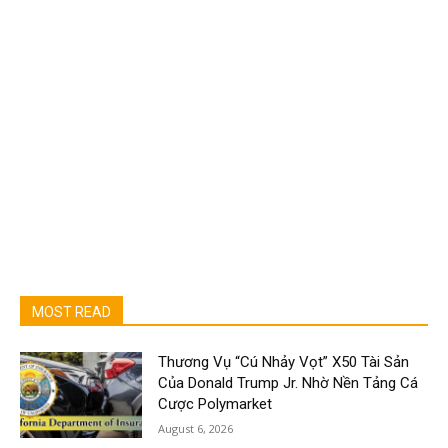
MOST READ
Thương Vụ “Cú Nhảy Vọt” X50 Tài Sản
Của Donald Trump Jr. Nhờ Nền Tảng Cá
Cược Polymarket
August 6, 2026