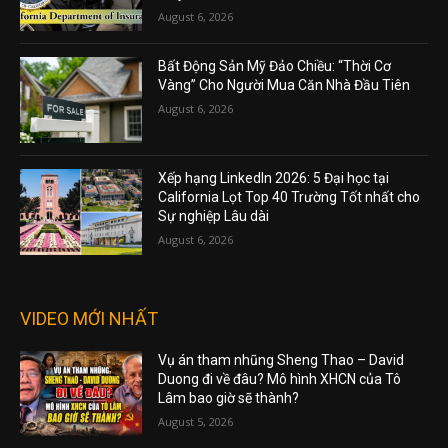
August 6, 2026
Bất Động Sản Mỹ Đảo Chiều: “Thời Cơ
Vàng” Cho Người Mua Căn Nhà Đầu Tiên
August 6, 2026
Xếp hạng LinkedIn 2026: 5 Đại học tại
California Lọt Top 40 Trường Tốt nhất cho
Sự nghiệp Lâu dài
August 6, 2026
VIDEO MỚI NHẤT
Vụ án tham nhũng Sheng Thao – David
Duong đi về đâu? Mô hình XHCN của Tô
Lâm bao giờ sẽ thành?
August 5, 2026