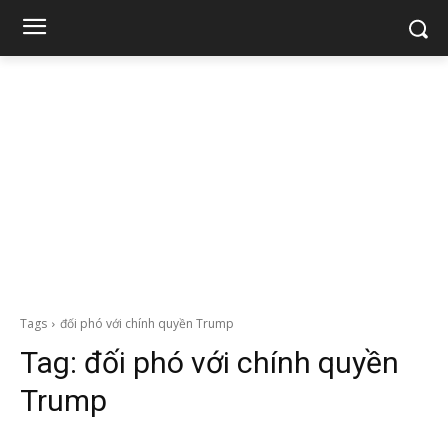
Tags
đối phó với chính quyền Trump
Tag:
đối phó với chính quyền
Trump