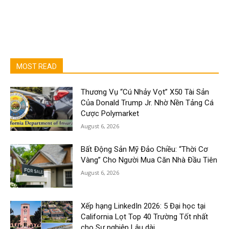
MOST READ
Thương Vụ “Cú Nhảy Vọt” X50 Tài Sản
Của Donald Trump Jr. Nhờ Nền Tảng Cá
Cược Polymarket
August 6, 2026
Bất Động Sản Mỹ Đảo Chiều: “Thời Cơ
Vàng” Cho Người Mua Căn Nhà Đầu Tiên
August 6, 2026
Xếp hạng LinkedIn 2026: 5 Đại học tại
California Lọt Top 40 Trường Tốt nhất
cho Sự nghiệp Lâu dài