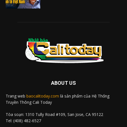
ABOUT US
Trang web
baocalitoday.com
là sản phẩm của Hệ Thống
Truyền Thông Cali Today
Tòa soạn: 1310 Tully Road #109, San Jose, CA 95122
Tel: (408) 482-6527