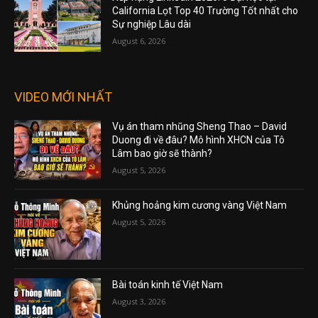
California Lọt Top 40 Trường Tốt nhất cho
Sự nghiệp Lâu dài
August 6, 2026
VIDEO MỚI NHẤT
Vụ án tham nhũng Sheng Thao – David
Duong đi về đâu? Mô hình XHCN của Tô
Lâm bao giờ sẽ thành?
August 5, 2026
Khủng hoảng kim cương vàng Việt Nam
August 5, 2026
Bài toán kinh tế Việt Nam
August 3, 2026