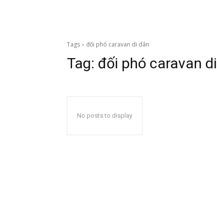
Tags
đối phó caravan di dân
Tag:
đối phó caravan d
No posts to display