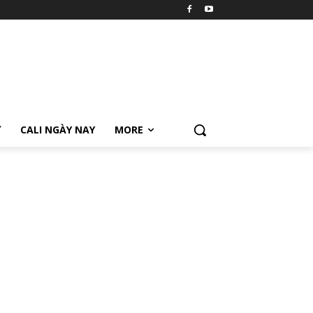
Ữ
CALI NGÀY NAY
MORE