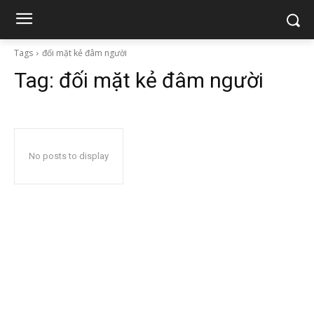
Tags
đối mặt kẻ đâm người
Tag:
đối mặt kẻ đâm người
No posts to display