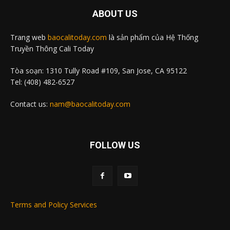
ABOUT US
Trang web
baocalitoday.com
là sản phẩm của Hệ Thống
Truyền Thông Cali Today
Tòa soạn: 1310 Tully Road #109, San Jose, CA 95122
Tel: (408) 482-6527
Contact us:
nam@baocalitoday.com
FOLLOW US
Terms and Policy Services