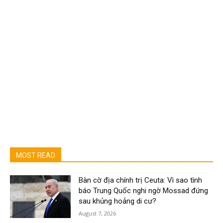
MOST READ
Bàn cờ địa chính trị Ceuta: Vì sao tình
báo Trung Quốc nghi ngờ Mossad đứng
sau khủng hoảng di cư?
August 7, 2026