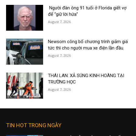
Người đàn ông 91 tuổi ở Florida giết vợ
để “giữ lời hứa”
August 7, 2026
Newsom công bố chương trình giảm giá
tức thì cho người mua xe điện lần đầu.
August 7, 2026
THÁI LAN: XẢ SÚNG KINH HOÀNG TẠI
TRƯỜNG HỌC
August 7, 2026
TIN HOT TRONG NGÀY