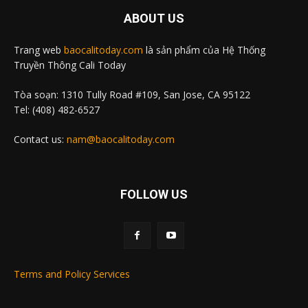
ABOUT US
Trang web
baocalitoday.com
là sản phẩm của Hệ Thống
Truyền Thông Cali Today
Tòa soạn: 1310 Tully Road #109, San Jose, CA 95122
Tel: (408) 482-6527
Contact us:
nam@baocalitoday.com
FOLLOW US
Terms and Policy Services