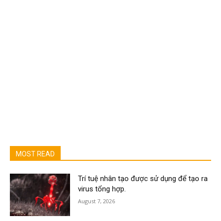
MOST READ
Trí tuệ nhân tạo được sử dụng để tạo ra
virus tổng hợp.
August 7, 2026