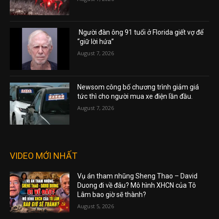
Người đàn ông 91 tuổi ở Florida giết vợ để
“giữ lời hứa”
August 7, 2026
Newsom công bố chương trình giảm giá
tức thì cho người mua xe điện lần đầu.
August 7, 2026
VIDEO MỚI NHẤT
Vụ án tham nhũng Sheng Thao – David
Duong đi về đâu? Mô hình XHCN của Tô
Lâm bao giờ sẽ thành?
August 5, 2026