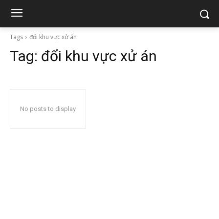
Tags
đổi khu vực xử án
Tag:
đổi khu vực xử án
No posts to display