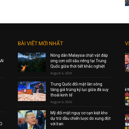
BÀI VIẾT MỚI NHẤT
V
Nông dân Malaysia chật vật đáp
ẠN
ứng cơn sốt sầu riêng tại Trung
Quốc giữa thời tiết khắc nghiệt
August 6, 2026
Trung Quốc đối mặt làn sóng
tăng giá trứng kỷ lục giữa đà suy
thoái kinh tế
August 6, 2026
Mỹ đối mặt nguy cơ cạn kiệt kho
dự trữ dầu chiến lược do xung đột
AO
với Iran