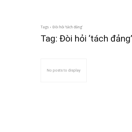
Tags
Đòi hỏi ‘tách đảng’
Tag:
Đòi hỏi ‘tách đảng
No posts to display