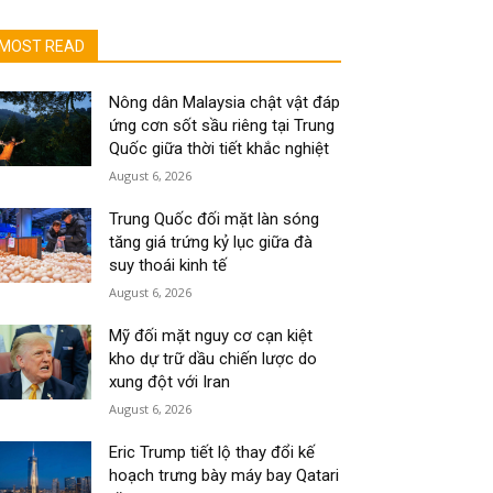
MOST READ
Nông dân Malaysia chật vật đáp
ứng cơn sốt sầu riêng tại Trung
Quốc giữa thời tiết khắc nghiệt
August 6, 2026
Trung Quốc đối mặt làn sóng
tăng giá trứng kỷ lục giữa đà
suy thoái kinh tế
August 6, 2026
Mỹ đối mặt nguy cơ cạn kiệt
kho dự trữ dầu chiến lược do
xung đột với Iran
August 6, 2026
Eric Trump tiết lộ thay đổi kế
hoạch trưng bày máy bay Qatari