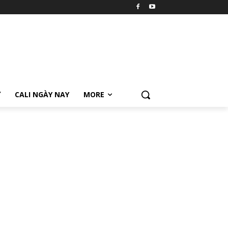
Ữ
CALI NGÀY NAY
MORE