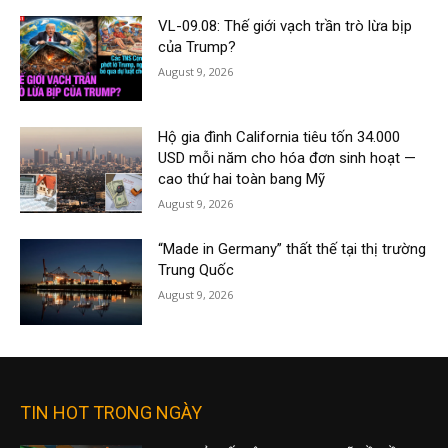
VL-09.08: Thế giới vạch trần trò lừa bịp
của Trump?
August 9, 2026
Hộ gia đình California tiêu tốn 34.000
USD mỗi năm cho hóa đơn sinh hoạt —
cao thứ hai toàn bang Mỹ
August 9, 2026
“Made in Germany” thất thế tại thị trường
Trung Quốc
August 9, 2026
TIN HOT TRONG NGÀY