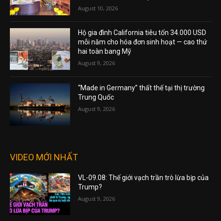
August 10, 2026
Hộ gia đình California tiêu tốn 34.000 USD
mỗi năm cho hóa đơn sinh hoạt — cao thứ
hai toàn bang Mỹ
August 9, 2026
“Made in Germany” thất thế tại thị trường
Trung Quốc
August 9, 2026
VIDEO MỚI NHẤT
VL-09.08: Thế giới vạch trần trò lừa bịp của
Trump?
August 9, 2026