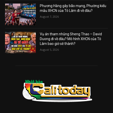
Phương Hằng gây bão mạng, Phường kiểu
mẫu XHCN của Tô Lâm đi về đâu?
August 7, 2026
Vụ án tham nhũng Sheng Thao – David
Duong đi về đâu? Mô hình XHCN của Tô
Lâm bao giờ sẽ thành?
August 5, 2026