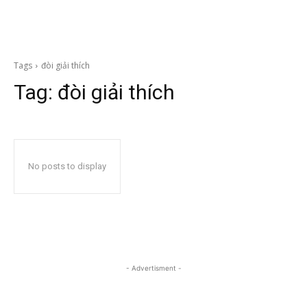
Tags
đòi giải thích
Tag:
đòi giải thích
No posts to display
- Advertisment -