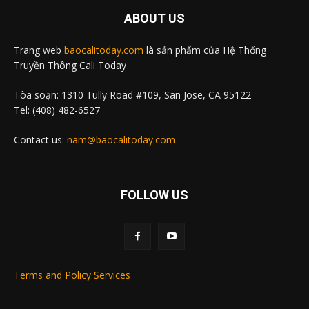
ABOUT US
Trang web
baocalitoday.com
là sản phẩm của Hệ Thống
Truyền Thông Cali Today
Tòa soạn: 1310 Tully Road #109, San Jose, CA 95122
Tel: (408) 482-6527
Contact us:
nam@baocalitoday.com
FOLLOW US
Terms and Policy Services