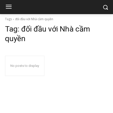
Tags
đối đầu với Nhà cầm quyền
Tag:
đối đầu với Nhà cầm
quyền
No posts to display