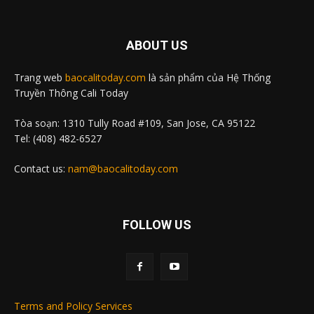
ABOUT US
Trang web
baocalitoday.com
là sản phẩm của Hệ Thống
Truyền Thông Cali Today
Tòa soạn: 1310 Tully Road #109, San Jose, CA 95122
Tel: (408) 482-6527
Contact us:
nam@baocalitoday.com
FOLLOW US
Terms and Policy Services