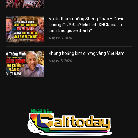
Vụ án tham nhũng Sheng Thao – David
Duong đi về đâu? Mô hình XHCN của Tô
Lâm bao giờ sẽ thành?
August 5, 2026
Khủng hoảng kim cương vàng Việt Nam
August 5, 2026