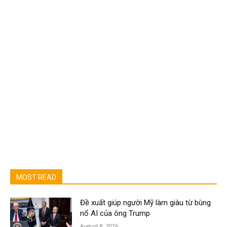
MOST READ
Đề xuất giúp người Mỹ làm giàu từ bùng
nổ AI của ông Trump
August 8, 2026