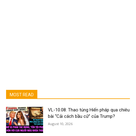
MOST READ
VL-10.08: Thao túng Hiến pháp qua chiêu
bài “Cải cách bầu cử” của Trump?
August 10, 2026