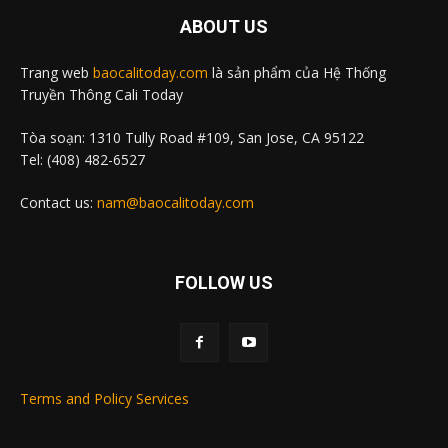
ABOUT US
Trang web
baocalitoday.com
là sản phẩm của Hệ Thống
Truyền Thông Cali Today
Tòa soạn: 1310 Tully Road #109, San Jose, CA 95122
Tel: (408) 482-6527
Contact us:
nam@baocalitoday.com
FOLLOW US
Terms and Policy Services