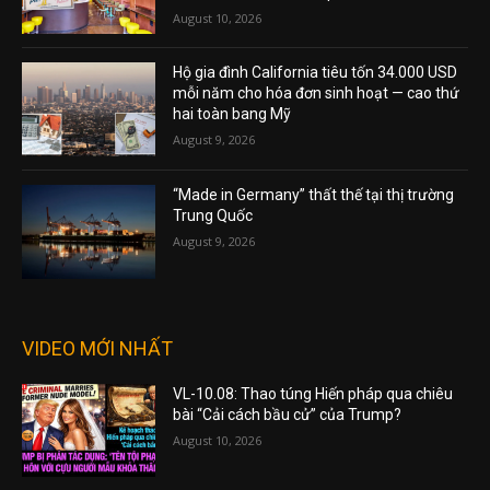
August 10, 2026
Hộ gia đình California tiêu tốn 34.000 USD
mỗi năm cho hóa đơn sinh hoạt — cao thứ
hai toàn bang Mỹ
August 9, 2026
“Made in Germany” thất thế tại thị trường
Trung Quốc
August 9, 2026
VIDEO MỚI NHẤT
VL-10.08: Thao túng Hiến pháp qua chiêu
bài “Cải cách bầu cử” của Trump?
August 10, 2026