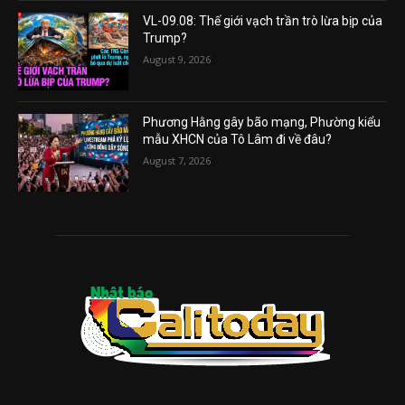
VL-09.08: Thế giới vạch trần trò lừa bịp của
Trump?
August 9, 2026
Phương Hằng gây bão mạng, Phường kiểu
mẫu XHCN của Tô Lâm đi về đâu?
August 7, 2026