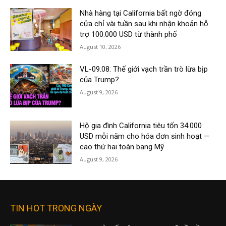
Nhà hàng tại California bất ngờ đóng
cửa chỉ vài tuần sau khi nhận khoản hỗ
trợ 100.000 USD từ thành phố
August 10, 2026
VL-09.08: Thế giới vạch trần trò lừa bịp
của Trump?
August 9, 2026
Hộ gia đình California tiêu tốn 34.000
USD mỗi năm cho hóa đơn sinh hoạt —
cao thứ hai toàn bang Mỹ
August 9, 2026
TIN HOT TRONG NGÀY