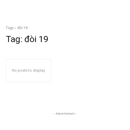
Tags
đòi 19
Tag:
đòi 19
No posts to display
- Advertisment -