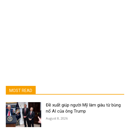
MOST READ
Đề xuất giúp người Mỹ làm giàu từ bùng
nổ AI của ông Trump
August 8, 2026