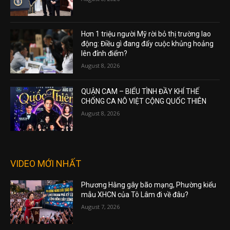
Hơn 1 triệu người Mỹ rời bỏ thị trường lao
động: Điều gì đang đẩy cuộc khủng hoảng
lên đỉnh điểm?
August 8, 2026
QUẬN CAM – BIỂU TÌNH ĐẦY KHÍ THẾ
CHỐNG CA NÔ VIỆT CỘNG QUỐC THIÊN
August 8, 2026
VIDEO MỚI NHẤT
Phương Hằng gây bão mạng, Phường kiểu
mẫu XHCN của Tô Lâm đi về đâu?
August 7, 2026