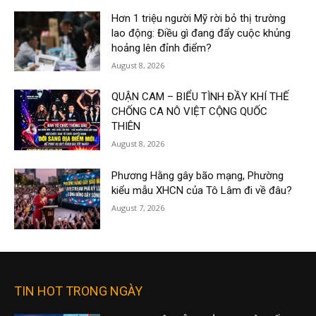
Hơn 1 triệu người Mỹ rời bỏ thị trường
lao động: Điều gì đang đẩy cuộc khủng
hoảng lên đỉnh điểm?
August 8, 2026
QUẬN CAM – BIỂU TÌNH ĐẦY KHÍ THẾ
CHỐNG CA NÔ VIỆT CỘNG QUỐC
THIÊN
August 8, 2026
Phương Hằng gây bão mạng, Phường
kiểu mẫu XHCN của Tô Lâm đi về đâu?
August 7, 2026
TIN HOT TRONG NGÀY