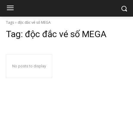
Tags
độc đắc vé số MEGA
Tag:
độc đắc vé số MEGA
No posts to display