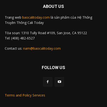
ABOUT US
Trang web
baocalitoday.com
là sản phẩm của Hệ Thống
Truyền Thông Cali Today
Tòa soạn: 1310 Tully Road #109, San Jose, CA 95122
Tel: (408) 482-6527
Contact us:
nam@baocalitoday.com
FOLLOW US
Terms and Policy Services