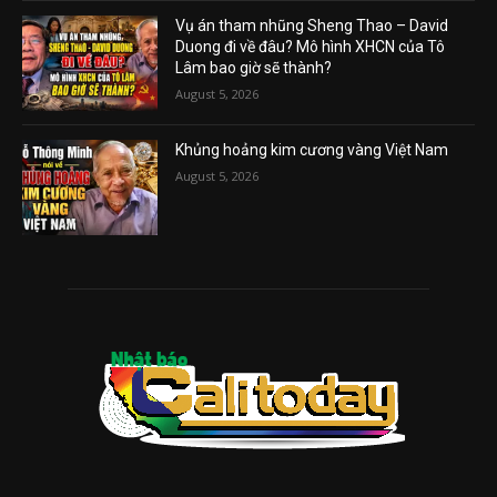
Vụ án tham nhũng Sheng Thao – David
Duong đi về đâu? Mô hình XHCN của Tô
Lâm bao giờ sẽ thành?
August 5, 2026
Khủng hoảng kim cương vàng Việt Nam
August 5, 2026