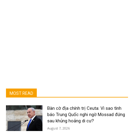
MOST READ
Bàn cờ địa chính trị Ceuta: Vì sao tình
báo Trung Quốc nghi ngờ Mossad đứng
sau khủng hoảng di cư?
August 7, 2026