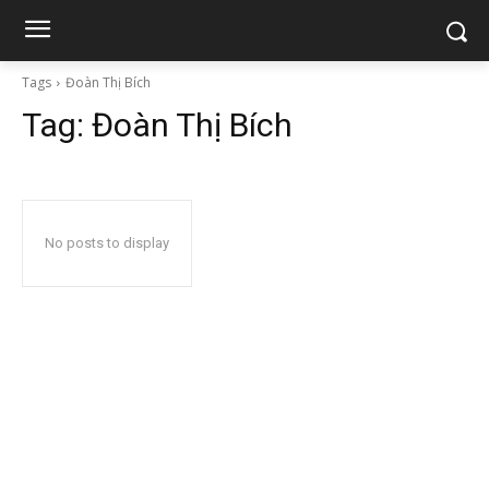
Tags
Đoàn Thị Bích
Tag:
Đoàn Thị Bích
No posts to display