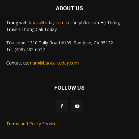
ABOUT US
Trang web
baocalitoday.com
là sản phẩm của Hệ Thống
Truyền Thông Cali Today
Tòa soạn: 1310 Tully Road #109, San Jose, CA 95122
Tel: (408) 482-6527
Contact us:
nam@baocalitoday.com
FOLLOW US
Terms and Policy Services