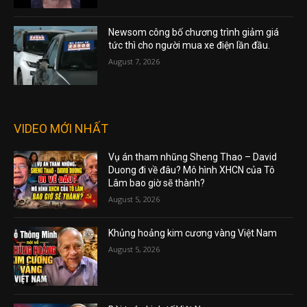
Newsom công bố chương trình giảm giá
tức thì cho người mua xe điện lần đầu.
August 7, 2026
VIDEO MỚI NHẤT
Vụ án tham nhũng Sheng Thao – David
Duong đi về đâu? Mô hình XHCN của Tô
Lâm bao giờ sẽ thành?
August 5, 2026
Khủng hoảng kim cương vàng Việt Nam
August 5, 2026