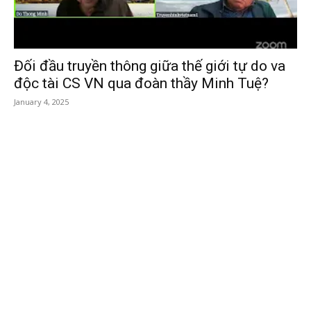
Đối đầu truyền thông giữa thế giới tự do va
độc tài CS VN qua đoàn thầy Minh Tuệ?
January 4, 2025