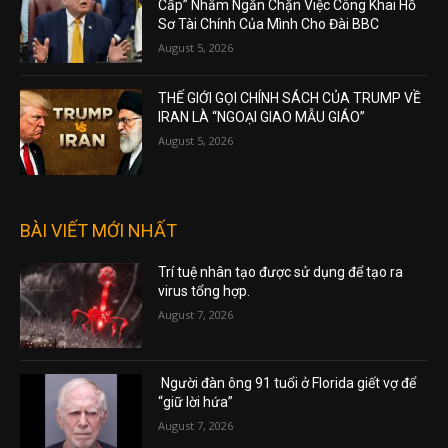
Cấp” Nhằm Ngăn Chặn Việc Công Khai Hồ
Sơ Tài Chính Của Mình Cho Đài BBC
August 5, 2026
THẾ GIỚI GỌI CHÍNH SÁCH CỦA TRUMP VỀ
IRAN LÀ “NGOẠI GIAO MẪU GIÁO”
August 5, 2026
BÀI VIẾT MỚI NHẤT
Trí tuệ nhân tạo được sử dụng để tạo ra
virus tổng hợp.
August 7, 2026
Người đàn ông 91 tuổi ở Florida giết vợ để
“giữ lời hứa”
August 7, 2026