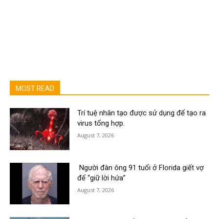
MOST READ
Trí tuệ nhân tạo được sử dụng để tạo ra
virus tổng hợp.
August 7, 2026
Người đàn ông 91 tuổi ở Florida giết vợ
để “giữ lời hứa”
August 7, 2026