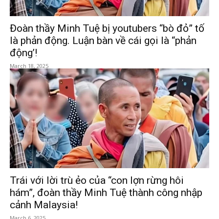
Đoàn thầy Minh Tuệ bị youtubers “bò đỏ” tố
là phản động. Luận bàn về cái gọi là “phản
động’!
March 18, 2025
Trái với lời trù ẻo của “con lợn rừng hôi
hám”, đoàn thầy Minh Tuệ thành công nhập
cảnh Malaysia!
March 6, 2025