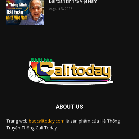
Bài toán kinh tế Việt Nam
August 3, 2026
ABOUT US
Trang web
baocalitoday.com
là sản phẩm của Hệ Thống
Truyền Thông Cali Today