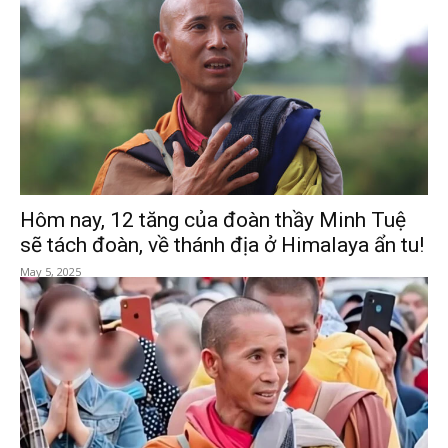
Hôm nay, 12 tăng của đoàn thầy Minh Tuệ
sẽ tách đoàn, về thánh địa ở Himalaya ẩn tu!
May 5, 2025