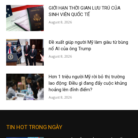
GIỚI HẠN THỜI GIAN LƯU TRÚ CỦA
SINH VIÊN QUỐC TẾ
August 8, 2026
Đề xuất giúp người Mỹ làm giàu từ bùng
nổ AI của ông Trump
August 8, 2026
Hơn 1 triệu người Mỹ rời bỏ thị trường
lao động: Điều gì đang đẩy cuộc khủng
hoảng lên đỉnh điểm?
August 8, 2026
TIN HOT TRONG NGÀY