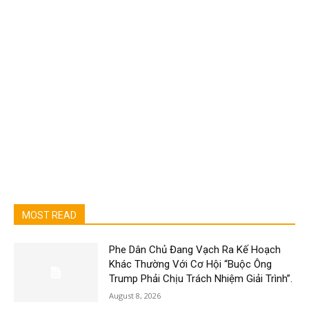
MOST READ
Phe Dân Chủ Đang Vạch Ra Kế Hoạch
Khác Thường Với Cơ Hội “Buộc Ông
Trump Phải Chịu Trách Nhiệm Giải Trình”.
August 8, 2026