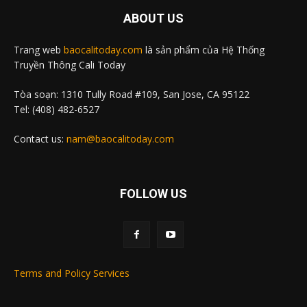
ABOUT US
Trang web
baocalitoday.com
là sản phẩm của Hệ Thống
Truyền Thông Cali Today
Tòa soạn: 1310 Tully Road #109, San Jose, CA 95122
Tel: (408) 482-6527
Contact us:
nam@baocalitoday.com
FOLLOW US
Terms and Policy Services