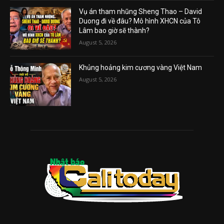
Vụ án tham nhũng Sheng Thao – David
Duong đi về đâu? Mô hình XHCN của Tô
Lâm bao giờ sẽ thành?
August 5, 2026
Khủng hoảng kim cương vàng Việt Nam
August 5, 2026