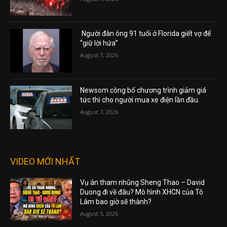
Người đàn ông 91 tuổi ở Florida giết vợ để
“giữ lời hứa”
August 7, 2026
Newsom công bố chương trình giảm giá
tức thì cho người mua xe điện lần đầu.
August 7, 2026
VIDEO MỚI NHẤT
Vụ án tham nhũng Sheng Thao – David
Duong đi về đâu? Mô hình XHCN của Tô
Lâm bao giờ sẽ thành?
August 5, 2026