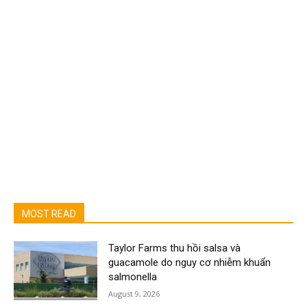
MOST READ
Taylor Farms thu hồi salsa và
guacamole do nguy cơ nhiễm khuẩn
salmonella
August 9, 2026