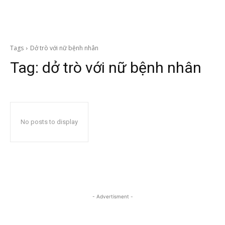
Tags
Dở trò với nữ bệnh nhân
Tag:
dở trò với nữ bệnh nhân
No posts to display
- Advertisment -