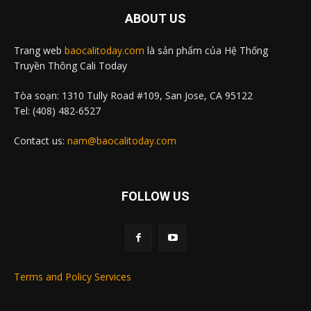
ABOUT US
Trang web
baocalitoday.com
là sản phẩm của Hệ Thống
Truyền Thông Cali Today
Tòa soạn: 1310 Tully Road #109, San Jose, CA 95122
Tel: (408) 482-6527
Contact us:
nam@baocalitoday.com
FOLLOW US
Terms and Policy Services