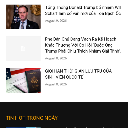
Tổng Thống Donald Trump bổ nhiệm Will
Scharf làm cố vấn mới của Tòa Bạch Ốc
August 9, 2026
Phe Dân Chủ Đang Vạch Ra Kế Hoạch
Khác Thường Với Cơ Hội “Buộc Ông
Trump Phải Chịu Trách Nhiệm Giải Trình”.
August 8, 2026
GIỚI HẠN THỜI GIAN LƯU TRÚ CỦA
SINH VIÊN QUỐC TẾ
August 8, 2026
TIN HOT TRONG NGÀY