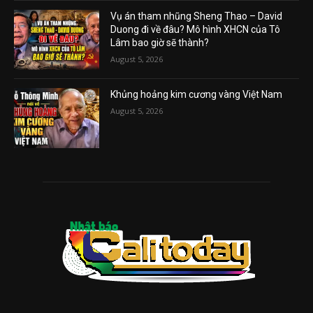
Vụ án tham nhũng Sheng Thao – David
Duong đi về đâu? Mô hình XHCN của Tô
Lâm bao giờ sẽ thành?
August 5, 2026
Khủng hoảng kim cương vàng Việt Nam
August 5, 2026