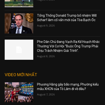
Tổng Thống Donald Trump bổ nhiệm Will
Scharf làm cố vấn mới của Tòa Bạch Ốc
August 9, 2026
Phe Dân Chủ Đang Vạch Ra Kế Hoạch Khác
Thường Với Cơ Hội “Buộc Ông Trump Phải
Chịu Trách Nhiệm Giải Trình”.
August 8, 2026
VIDEO MỚI NHẤT
Phương Hằng gây bão mạng, Phường kiểu
mẫu XHCN của Tô Lâm đi về đâu?
August 7, 2026