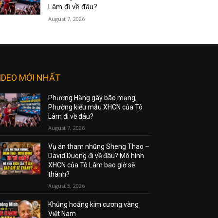
Lâm đi về đâu?
August 7, 2026
IDEO MỚI NHẤT
Phương Hằng gây bão mạng,
Phường kiểu mẫu XHCN của Tô
Lâm đi về đâu?
August 7, 2026
Vụ án tham nhũng Sheng Thao –
David Duong đi về đâu? Mô hình
XHCN của Tô Lâm bao giờ sẽ
thành?
August 5, 2026
Khủng hoảng kim cương vàng
Việt Nam