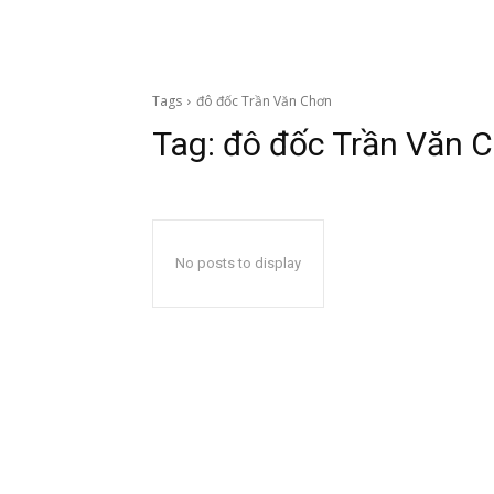
Tags
đô đốc Trần Văn Chơn
Tag:
đô đốc Trần Văn 
No posts to display