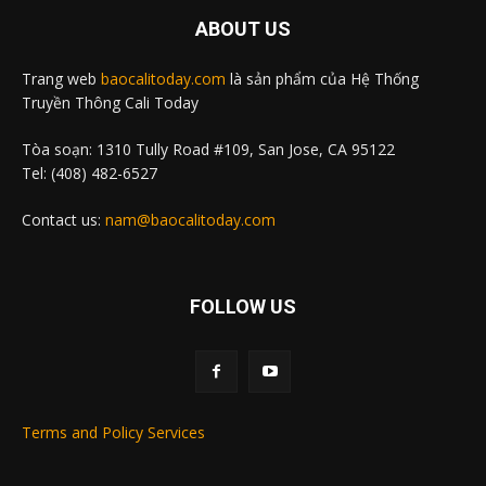
ABOUT US
Trang web
baocalitoday.com
là sản phẩm của Hệ Thống
Truyền Thông Cali Today
Tòa soạn: 1310 Tully Road #109, San Jose, CA 95122
Tel: (408) 482-6527
Contact us:
nam@baocalitoday.com
FOLLOW US
Terms and Policy Services