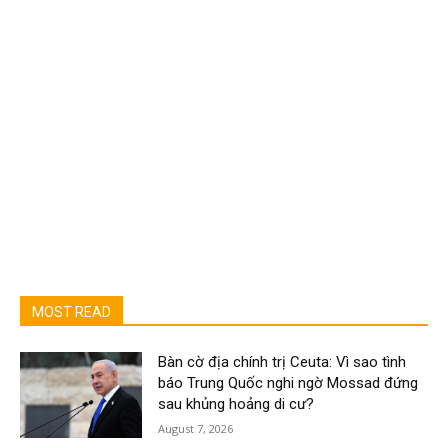
MOST READ
Bàn cờ địa chính trị Ceuta: Vì sao tình
báo Trung Quốc nghi ngờ Mossad đứng
sau khủng hoảng di cư?
August 7, 2026