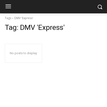
Tags
DMV 'Express'
Tag:
DMV 'Express'
No posts to display