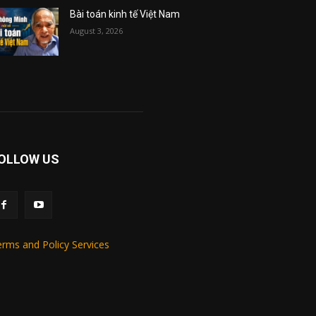
Bài toán kinh tế Việt Nam
August 3, 2026
OLLOW US
rms and Policy Services