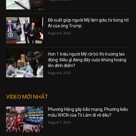
Đề xuất giúp người Mỹ làm giàu từ bùng nổ
AI của ông Trump
August 8, 2026
Hơn 1 triệu người Mỹ rời bỏ thị trường lao
động: Điều gì đang đẩy cuộc khủng hoảng
lên đỉnh điểm?
August 8, 2026
VIDEO MỚI NHẤT
Phương Hằng gây bão mạng, Phường kiểu
mẫu XHCN của Tô Lâm đi về đâu?
August 7, 2026