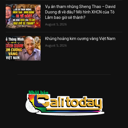
Vụ án tham nhũng Sheng Thao – David
Duong đi về đâu? Mô hình XHCN của Tô
Lâm bao giờ sẽ thành?
August 5, 2026
Khủng hoảng kim cương vàng Việt Nam
August 5, 2026