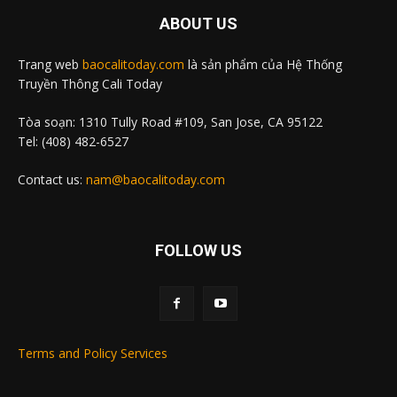
ABOUT US
Trang web
baocalitoday.com
là sản phẩm của Hệ Thống
Truyền Thông Cali Today
Tòa soạn: 1310 Tully Road #109, San Jose, CA 95122
Tel: (408) 482-6527
Contact us:
nam@baocalitoday.com
FOLLOW US
Terms and Policy Services