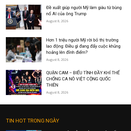
Đề xuất giúp người Mỹ làm giàu từ bùng
nổ AI của ông Trump
August 8, 2026
Hơn 1 triệu người Mỹ rời bỏ thị trường
lao động: Điều gì đang đẩy cuộc khủng
hoảng lên đỉnh điểm?
August 8, 2026
QUẬN CAM – BIỂU TÌNH ĐẦY KHÍ THẾ
CHỐNG CA NÔ VIỆT CỘNG QUỐC
THIÊN
August 8, 2026
TIN HOT TRONG NGÀY