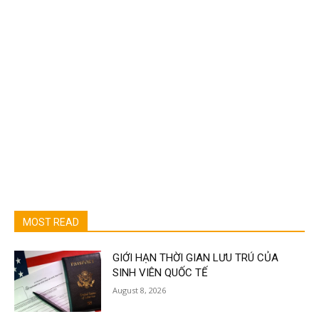
MOST READ
GIỚI HẠN THỜI GIAN LƯU TRÚ CỦA
SINH VIÊN QUỐC TẾ
August 8, 2026