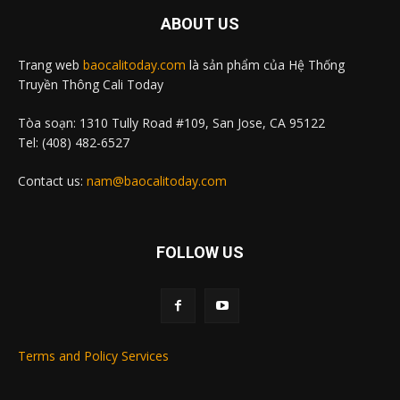
ABOUT US
Trang web
baocalitoday.com
là sản phẩm của Hệ Thống
Truyền Thông Cali Today
Tòa soạn: 1310 Tully Road #109, San Jose, CA 95122
Tel: (408) 482-6527
Contact us:
nam@baocalitoday.com
FOLLOW US
Terms and Policy Services