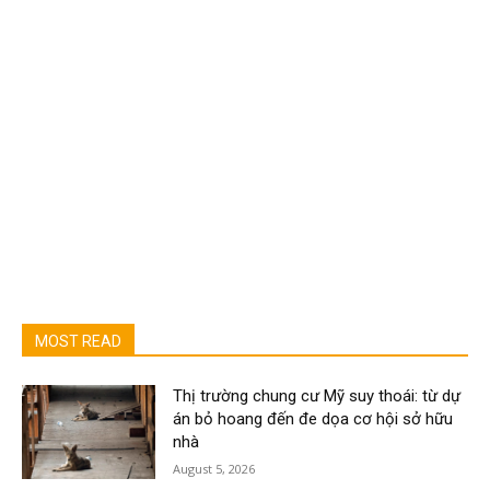
MOST READ
Thị trường chung cư Mỹ suy thoái: từ dự
án bỏ hoang đến đe dọa cơ hội sở hữu
nhà
August 5, 2026