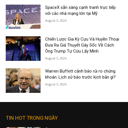
SpaceX sẵn sàng cạnh tranh trực tiếp
với các nhà mạng lớn tại Mỹ
August 5, 2026
Chiến Lược Gia Kỳ Cựu Và Huyền Thoại
Đưa Ra Giả Thuyết Gây Sốc Về Cách
Ông Trump Tự Cứu Lấy Mình
August 5, 2026
Warren Buffett cảnh báo rủi ro chứng
khoán: Lịch sử báo trước kịch bản gì?
August 5, 2026
TIN HOT TRONG NGÀY