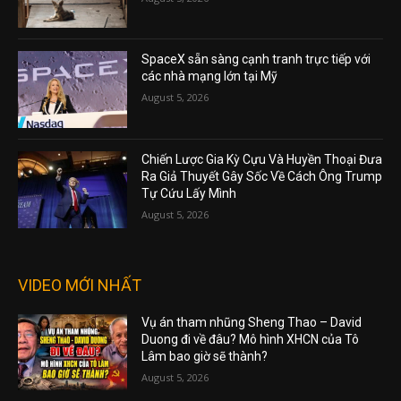
SpaceX sẵn sàng cạnh tranh trực tiếp với
các nhà mạng lớn tại Mỹ
August 5, 2026
Chiến Lược Gia Kỳ Cựu Và Huyền Thoại Đưa
Ra Giả Thuyết Gây Sốc Về Cách Ông Trump
Tự Cứu Lấy Mình
August 5, 2026
VIDEO MỚI NHẤT
Vụ án tham nhũng Sheng Thao – David
Duong đi về đâu? Mô hình XHCN của Tô
Lâm bao giờ sẽ thành?
August 5, 2026