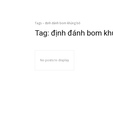
Tags
định đánh bom khủng bố
Tag:
định đánh bom kh
No posts to display