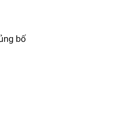
ủng bố