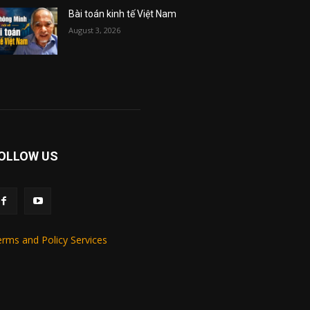
Bài toán kinh tế Việt Nam
August 3, 2026
OLLOW US
rms and Policy Services