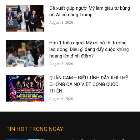
Đề xuất giúp người Mỹ làm giàu từ bùng
nổ AI của ông Trump
August 8, 2026
Hơn 1 triệu người Mỹ rời bỏ thị trường
lao động: Điều gì đang đẩy cuộc khủng
hoảng lên đỉnh điểm?
August 8, 2026
QUẬN CAM – BIỂU TÌNH ĐẦY KHÍ THẾ
CHỐNG CA NÔ VIỆT CỘNG QUỐC
THIÊN
August 8, 2026
TIN HOT TRONG NGÀY