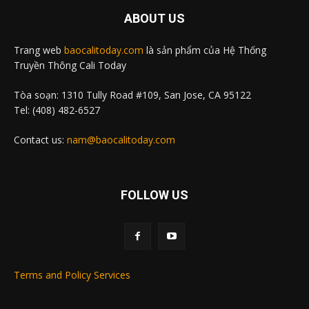
ABOUT US
Trang web
baocalitoday.com
là sản phẩm của Hệ Thống
Truyền Thông Cali Today
Tòa soạn: 1310 Tully Road #109, San Jose, CA 95122
Tel: (408) 482-6527
Contact us:
nam@baocalitoday.com
FOLLOW US
Terms and Policy Services