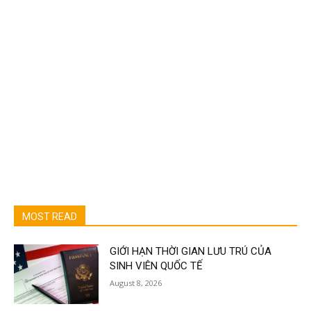
MOST READ
GIỚI HẠN THỜI GIAN LƯU TRÚ CỦA
SINH VIÊN QUỐC TẾ
August 8, 2026