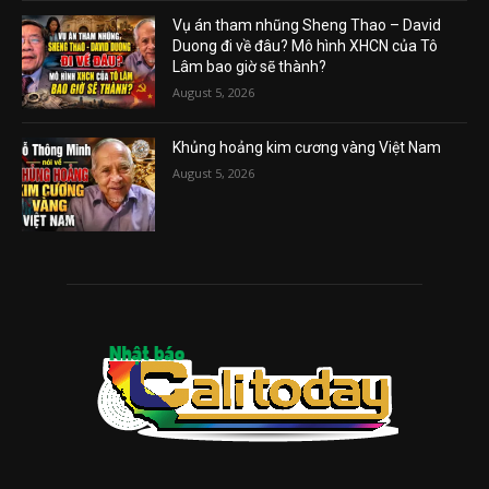
Vụ án tham nhũng Sheng Thao – David
Duong đi về đâu? Mô hình XHCN của Tô
Lâm bao giờ sẽ thành?
August 5, 2026
Khủng hoảng kim cương vàng Việt Nam
August 5, 2026