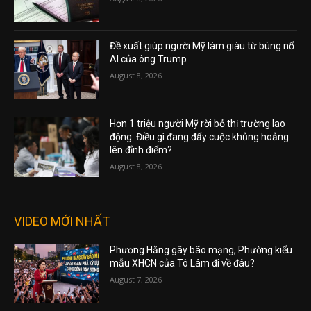
Đề xuất giúp người Mỹ làm giàu từ bùng nổ
AI của ông Trump
August 8, 2026
Hơn 1 triệu người Mỹ rời bỏ thị trường lao
động: Điều gì đang đẩy cuộc khủng hoảng
lên đỉnh điểm?
August 8, 2026
VIDEO MỚI NHẤT
Phương Hằng gây bão mạng, Phường kiểu
mẫu XHCN của Tô Lâm đi về đâu?
August 7, 2026