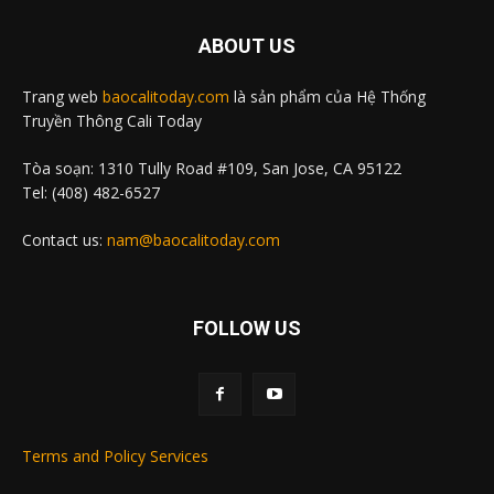
ABOUT US
Trang web
baocalitoday.com
là sản phẩm của Hệ Thống
Truyền Thông Cali Today
Tòa soạn: 1310 Tully Road #109, San Jose, CA 95122
Tel: (408) 482-6527
Contact us:
nam@baocalitoday.com
FOLLOW US
Terms and Policy Services