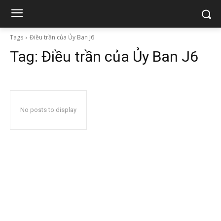
Tags
Điều trần của Ủy Ban J6
Tag:
Điều trần của Ủy Ban J6
No posts to display