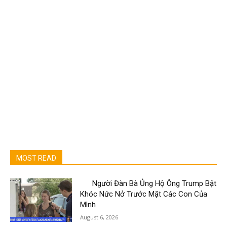
MOST READ
Người Đàn Bà Ủng Hộ Ông Trump Bật
Khóc Nức Nở Trước Mặt Các Con Của
Mình
August 6, 2026