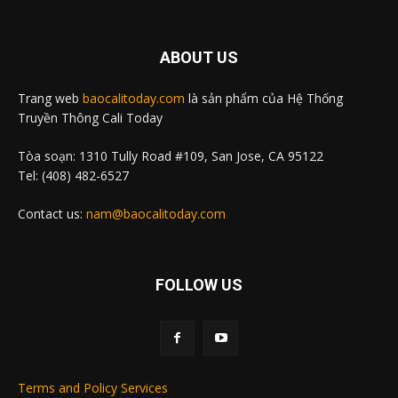
ABOUT US
Trang web
baocalitoday.com
là sản phẩm của Hệ Thống
Truyền Thông Cali Today
Tòa soạn: 1310 Tully Road #109, San Jose, CA 95122
Tel: (408) 482-6527
Contact us:
nam@baocalitoday.com
FOLLOW US
Terms and Policy Services