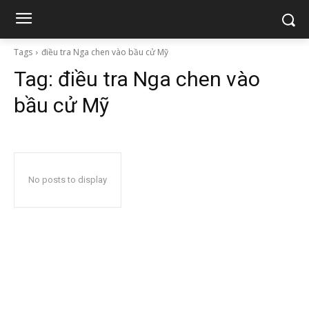
Tags
điều tra Nga chen vào bầu cử Mỹ
Tag:
điều tra Nga chen vào
bầu cử Mỹ
No posts to display