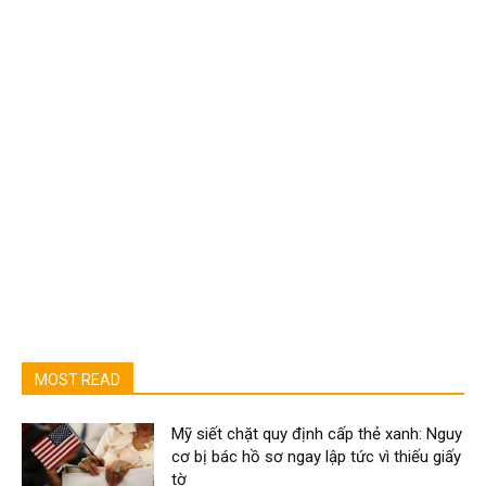
MOST READ
Mỹ siết chặt quy định cấp thẻ xanh: Nguy
cơ bị bác hồ sơ ngay lập tức vì thiếu giấy
tờ