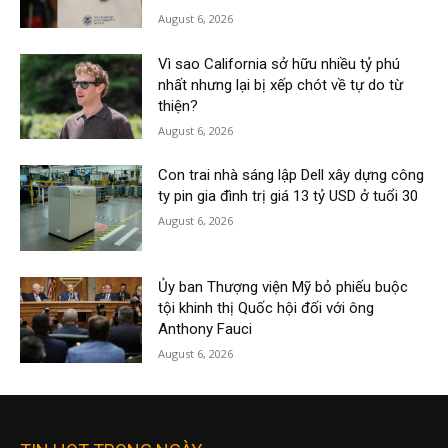
August 6, 2026
Vì sao California sở hữu nhiều tỷ phú
nhất nhưng lại bị xếp chót về tự do từ
thiện?
August 6, 2026
Con trai nhà sáng lập Dell xây dựng công
ty pin gia đình trị giá 13 tỷ USD ở tuổi 30
August 6, 2026
Ủy ban Thượng viện Mỹ bỏ phiếu buộc
tội khinh thị Quốc hội đối với ông
Anthony Fauci
August 6, 2026