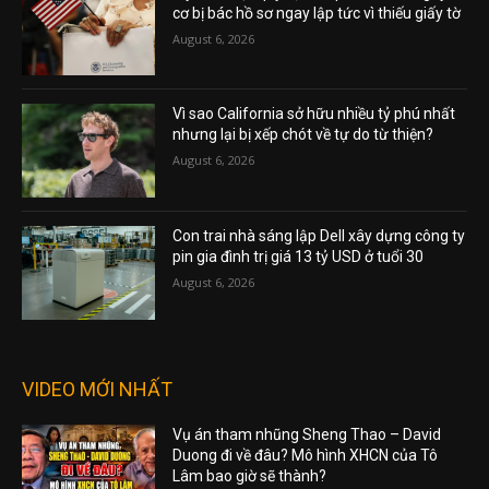
cơ bị bác hồ sơ ngay lập tức vì thiếu giấy tờ
August 6, 2026
Vì sao California sở hữu nhiều tỷ phú nhất
nhưng lại bị xếp chót về tự do từ thiện?
August 6, 2026
Con trai nhà sáng lập Dell xây dựng công ty
pin gia đình trị giá 13 tỷ USD ở tuổi 30
August 6, 2026
VIDEO MỚI NHẤT
Vụ án tham nhũng Sheng Thao – David
Duong đi về đâu? Mô hình XHCN của Tô
Lâm bao giờ sẽ thành?