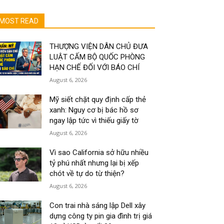
MOST READ
THƯỢNG VIỆN DÂN CHỦ ĐƯA
LUẬT CẤM BỘ QUỐC PHÒNG
HẠN CHẾ ĐỐI VỚI BÁO CHÍ
August 6, 2026
Mỹ siết chặt quy định cấp thẻ
xanh: Nguy cơ bị bác hồ sơ
ngay lập tức vì thiếu giấy tờ
August 6, 2026
Vì sao California sở hữu nhiều
tỷ phú nhất nhưng lại bị xếp
chót về tự do từ thiện?
August 6, 2026
Con trai nhà sáng lập Dell xây
dựng công ty pin gia đình trị giá