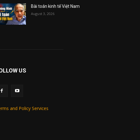
Bài toán kinh tế Việt Nam
August 3, 2026
OLLOW US
rms and Policy Services