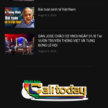
Bài toán kinh tế Việt Nam
August 3, 2026
SAN JOSE CHÀO CỜ VNCH NGÀY 01/8 TẠI
VƯỜN TRUYỀN THỐNG VIỆT VÀ TƯNG
BỪNG LỄ HỘI
August 3, 2026