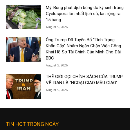
Mỹ: Bùng phát dịch bùng do ký sinh trùng
Cyclospora lớn nhất lịch sử, lan rộng ra
15 bang
August 5, 2026
Ông Trump Đã Tuyên Bố “Tình Trạng
Khẩn Cấp” Nhằm Ngăn Chặn Việc Công
Khai Hồ Sơ Tài Chính Của Mình Cho Đài
BBC
August 5, 2026
THẾ GIỚI GỌI CHÍNH SÁCH CỦA TRUMP
VỀ IRAN LÀ “NGOẠI GIAO MẪU GIÁO”
August 5, 2026
TIN HOT TRONG NGÀY