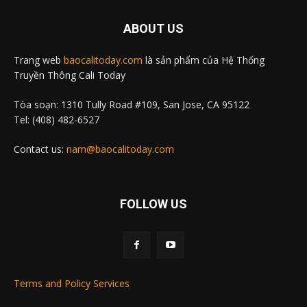
ABOUT US
Trang web
baocalitoday.com
là sản phẩm của Hệ Thống
Truyền Thông Cali Today
Tòa soạn: 1310 Tully Road #109, San Jose, CA 95122
Tel: (408) 482-6527
Contact us:
nam@baocalitoday.com
FOLLOW US
Terms and Policy Services