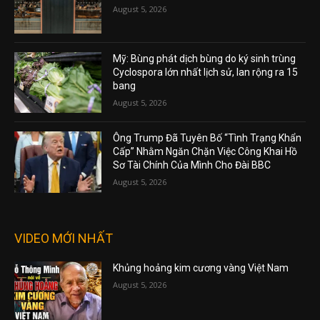
August 5, 2026
Mỹ: Bùng phát dịch bùng do ký sinh trùng
Cyclospora lớn nhất lịch sử, lan rộng ra 15
bang
August 5, 2026
Ông Trump Đã Tuyên Bố “Tình Trạng Khẩn
Cấp” Nhằm Ngăn Chặn Việc Công Khai Hồ
Sơ Tài Chính Của Mình Cho Đài BBC
August 5, 2026
VIDEO MỚI NHẤT
Khủng hoảng kim cương vàng Việt Nam
August 5, 2026