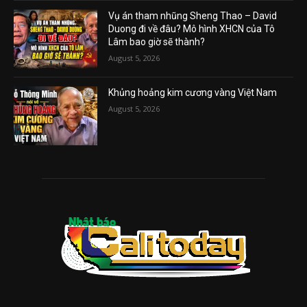
Vụ án tham nhũng Sheng Thao – David
Duong đi về đâu? Mô hình XHCN của Tô
Lâm bao giờ sẽ thành?
August 5, 2026
Khủng hoảng kim cương vàng Việt Nam
August 5, 2026