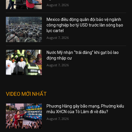
August 7, 2026
Mexico điều động quân đội bảo vệ ngành
công nghiệp bơ tỷ USD trước làn sóng bạo
lực cartel
August 7, 2026
Nước Mỹ nhận “trái đắng” khi gạt bỏ lao
động nhập cư
August 7, 2026
VIDEO MỚI NHẤT
Phương Hằng gây bão mạng, Phường kiểu
mẫu XHCN của Tô Lâm đi về đâu?
August 7, 2026