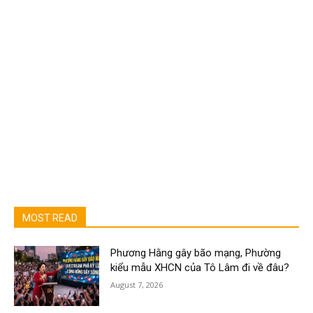
MOST READ
Phương Hằng gây bão mạng, Phường
kiểu mẫu XHCN của Tô Lâm đi về đâu?
August 7, 2026