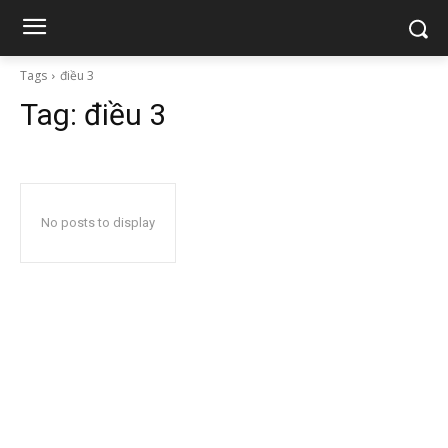
Tags
điều 3
Tag:
điều 3
No posts to display