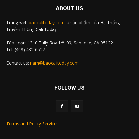
ABOUT US
Trang web
baocalitoday.com
là sản phẩm của Hệ Thống
Truyền Thông Cali Today
Tòa soạn: 1310 Tully Road #109, San Jose, CA 95122
Tel: (408) 482-6527
Contact us:
nam@baocalitoday.com
FOLLOW US
Terms and Policy Services