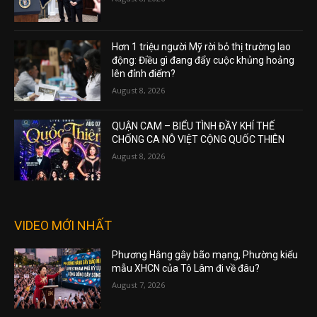
Hơn 1 triệu người Mỹ rời bỏ thị trường lao
động: Điều gì đang đẩy cuộc khủng hoảng
lên đỉnh điểm?
August 8, 2026
QUẬN CAM – BIỂU TÌNH ĐẦY KHÍ THẾ
CHỐNG CA NÔ VIỆT CỘNG QUỐC THIÊN
August 8, 2026
VIDEO MỚI NHẤT
Phương Hằng gây bão mạng, Phường kiểu
mẫu XHCN của Tô Lâm đi về đâu?
August 7, 2026