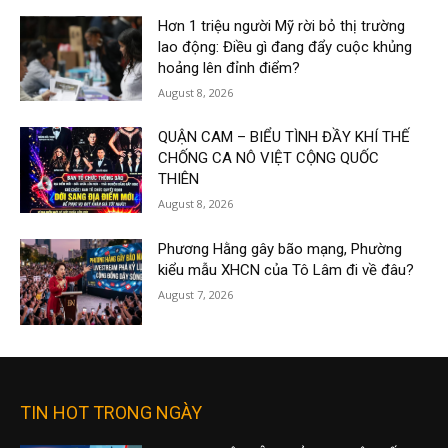
Hơn 1 triệu người Mỹ rời bỏ thị trường
lao động: Điều gì đang đẩy cuộc khủng
hoảng lên đỉnh điểm?
August 8, 2026
QUẬN CAM – BIỂU TÌNH ĐẦY KHÍ THẾ
CHỐNG CA NÔ VIỆT CỘNG QUỐC
THIÊN
August 8, 2026
Phương Hằng gây bão mạng, Phường
kiểu mẫu XHCN của Tô Lâm đi về đâu?
August 7, 2026
TIN HOT TRONG NGÀY