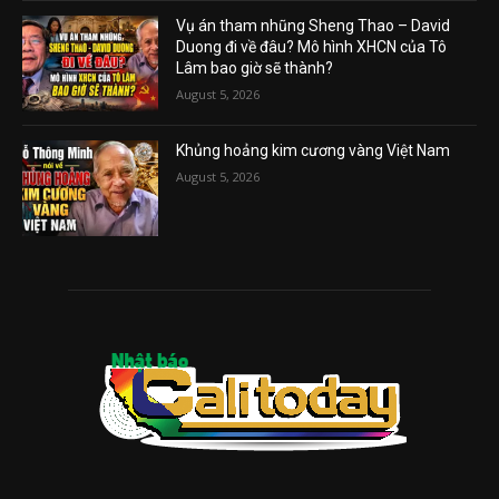
Vụ án tham nhũng Sheng Thao – David
Duong đi về đâu? Mô hình XHCN của Tô
Lâm bao giờ sẽ thành?
August 5, 2026
Khủng hoảng kim cương vàng Việt Nam
August 5, 2026