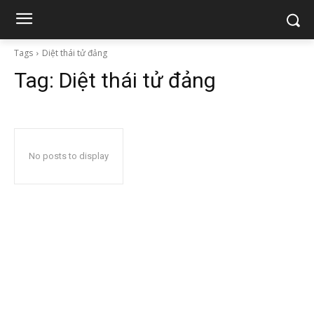
Tags
Diệt thái tử đảng
Tag:
Diệt thái tử đảng
No posts to display