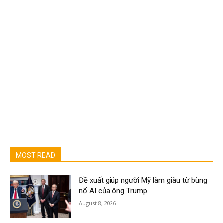
MOST READ
Đề xuất giúp người Mỹ làm giàu từ bùng
nổ AI của ông Trump
August 8, 2026