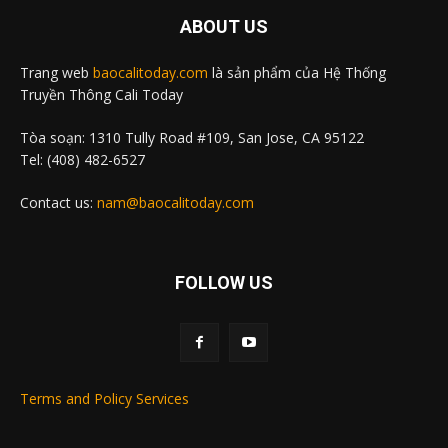
ABOUT US
Trang web
baocalitoday.com
là sản phẩm của Hệ Thống
Truyền Thông Cali Today
Tòa soạn: 1310 Tully Road #109, San Jose, CA 95122
Tel: (408) 482-6527
Contact us:
nam@baocalitoday.com
FOLLOW US
Terms and Policy Services