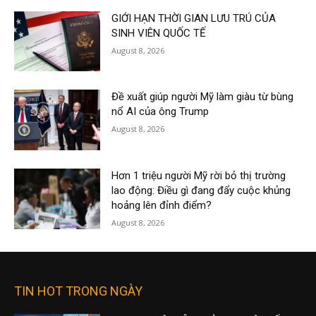
GIỚI HẠN THỜI GIAN LƯU TRÚ CỦA
SINH VIÊN QUỐC TẾ
August 8, 2026
Đề xuất giúp người Mỹ làm giàu từ bùng
nổ AI của ông Trump
August 8, 2026
Hơn 1 triệu người Mỹ rời bỏ thị trường
lao động: Điều gì đang đẩy cuộc khủng
hoảng lên đỉnh điểm?
August 8, 2026
TIN HOT TRONG NGÀY