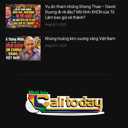
Vụ án tham nhũng Sheng Thao – David
Duong đi về đâu? Mô hình XHCN của Tô
Lâm bao giờ sẽ thành?
August 5, 2026
Khủng hoảng kim cương vàng Việt Nam
August 5, 2026