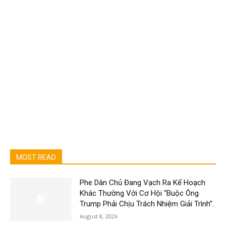
MOST READ
Phe Dân Chủ Đang Vạch Ra Kế Hoạch
Khác Thường Với Cơ Hội “Buộc Ông
Trump Phải Chịu Trách Nhiệm Giải Trình”.
August 8, 2026