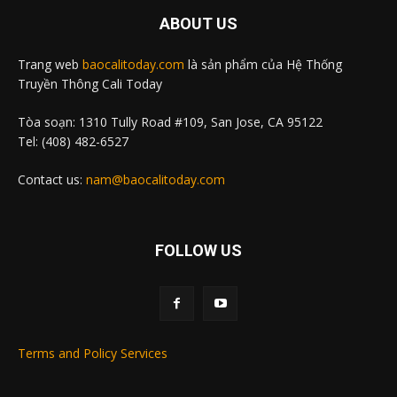
ABOUT US
Trang web
baocalitoday.com
là sản phẩm của Hệ Thống
Truyền Thông Cali Today
Tòa soạn: 1310 Tully Road #109, San Jose, CA 95122
Tel: (408) 482-6527
Contact us:
nam@baocalitoday.com
FOLLOW US
Terms and Policy Services