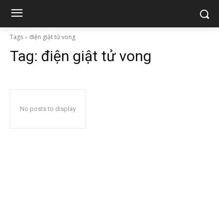
Tags
điện giật tử vong
Tag:
điện giật tử vong
No posts to display