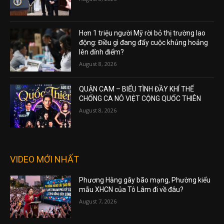
Hơn 1 triệu người Mỹ rời bỏ thị trường lao
động: Điều gì đang đẩy cuộc khủng hoảng
lên đỉnh điểm?
August 8, 2026
QUẬN CAM – BIỂU TÌNH ĐẦY KHÍ THẾ
CHỐNG CA NÔ VIỆT CỘNG QUỐC THIÊN
August 8, 2026
VIDEO MỚI NHẤT
Phương Hằng gây bão mạng, Phường kiểu
mẫu XHCN của Tô Lâm đi về đâu?
August 7, 2026