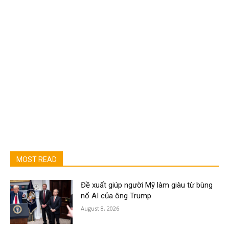
MOST READ
Đề xuất giúp người Mỹ làm giàu từ bùng
nổ AI của ông Trump
August 8, 2026