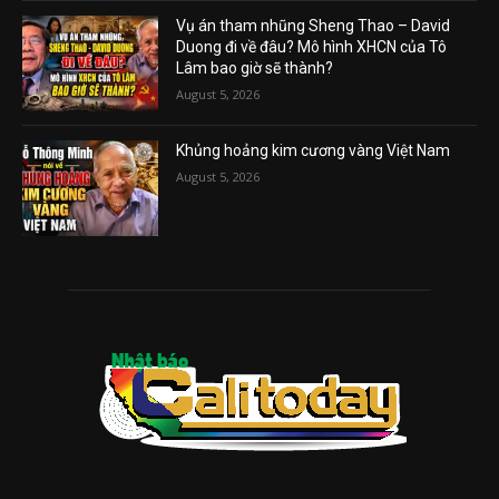
Vụ án tham nhũng Sheng Thao – David
Duong đi về đâu? Mô hình XHCN của Tô
Lâm bao giờ sẽ thành?
August 5, 2026
Khủng hoảng kim cương vàng Việt Nam
August 5, 2026