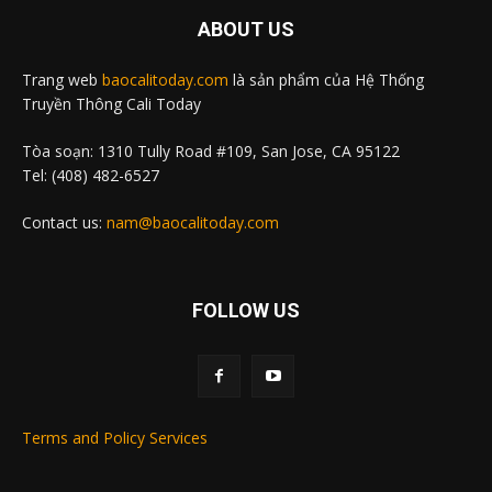
ABOUT US
Trang web
baocalitoday.com
là sản phẩm của Hệ Thống
Truyền Thông Cali Today
Tòa soạn: 1310 Tully Road #109, San Jose, CA 95122
Tel: (408) 482-6527
Contact us:
nam@baocalitoday.com
FOLLOW US
Terms and Policy Services